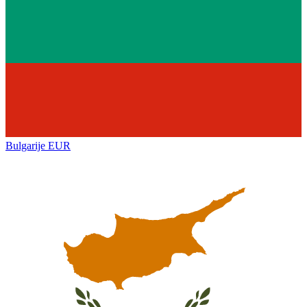
Bulgarije
EUR