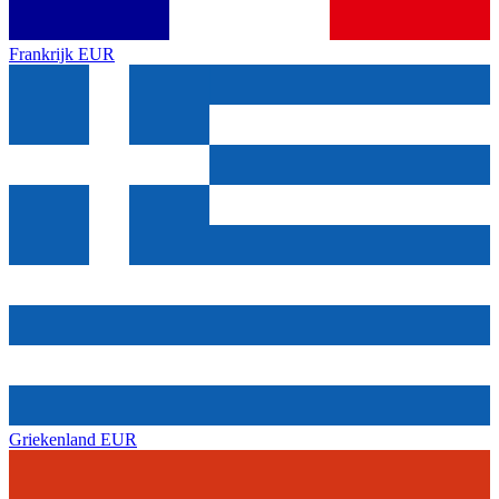
Frankrijk
EUR
Griekenland
EUR