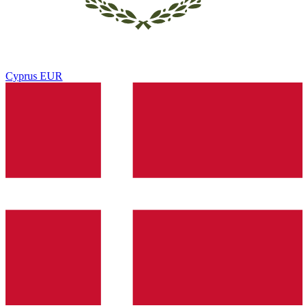
Cyprus
EUR