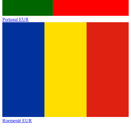
Portugal
EUR
Roemenië
EUR