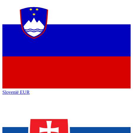
Slovenië
EUR