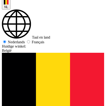
NL
Taal en land
Nederlands
Français
Huidige winkel:
België