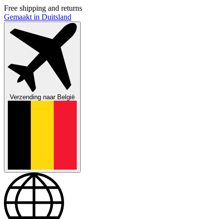
Free shipping and returns
Gemaakt in Duitsland
Verzending naar
België