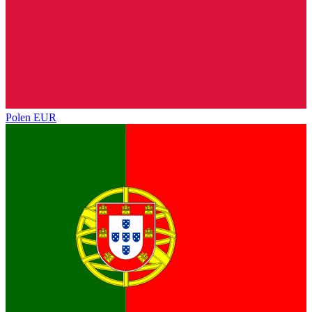
Polen
EUR