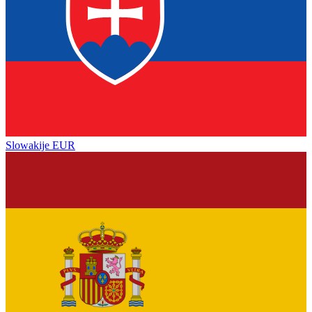
Slowakije
EUR