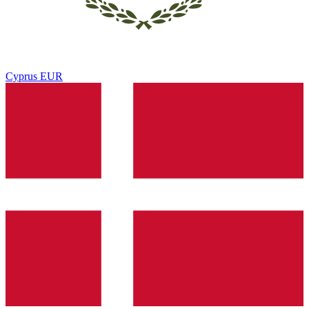
Cyprus
EUR