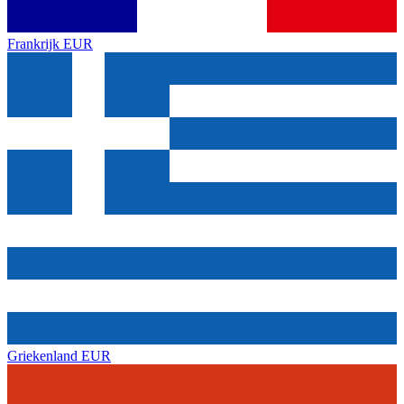
Frankrijk
EUR
Griekenland
EUR