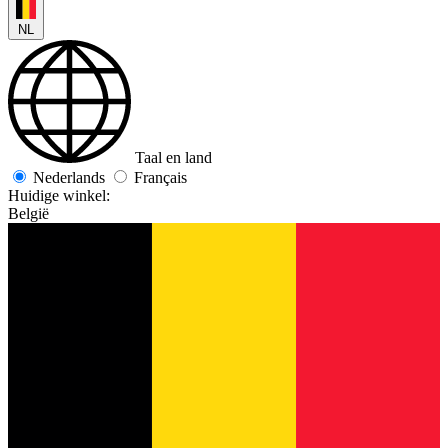
NL
Taal en land
Nederlands
Français
Huidige winkel:
België