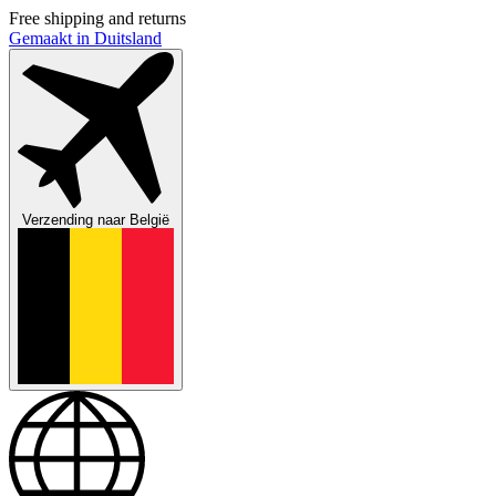
Free shipping and returns
Gemaakt in Duitsland
Verzending naar
België