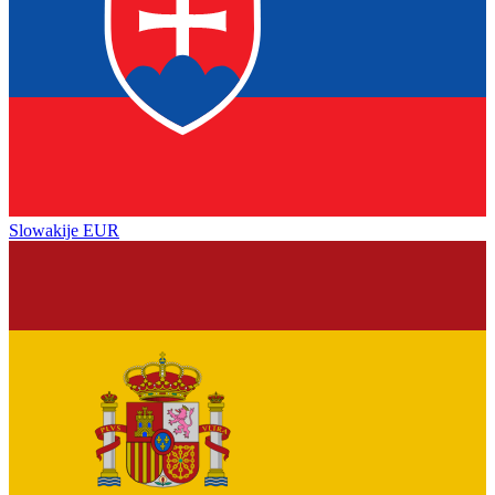
Slowakije
EUR