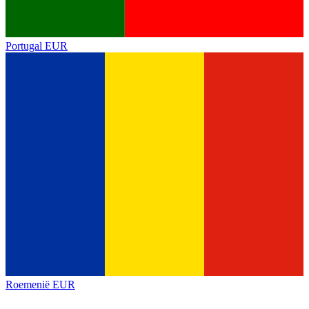
Portugal
EUR
Roemenië
EUR