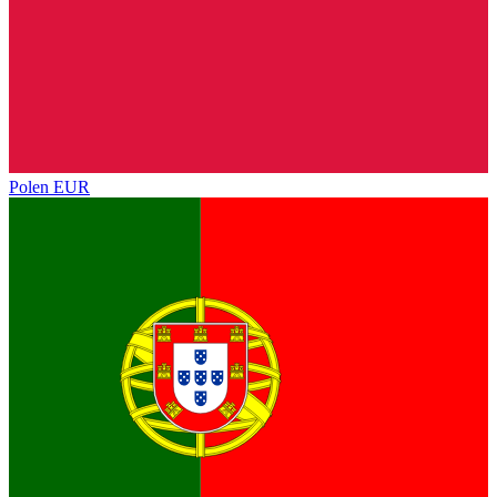
Polen
EUR