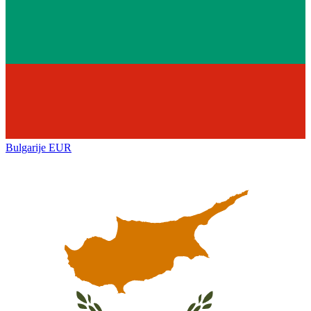
Bulgarije
EUR