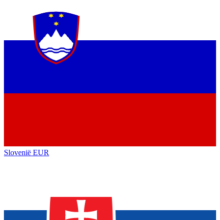
Slovenië
EUR