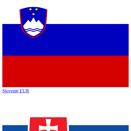
Slovenië
EUR