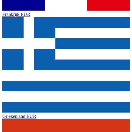
Frankrijk
EUR
Griekenland
EUR