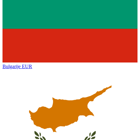
Bulgarije
EUR