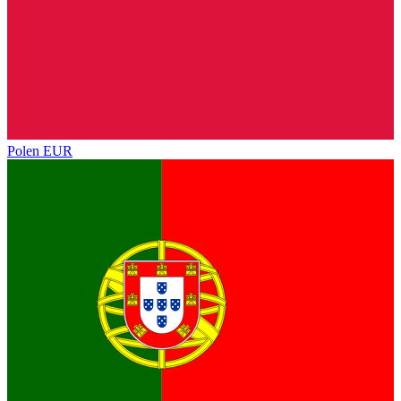
Polen
EUR