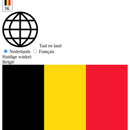
NL
Taal en land
Nederlands
Français
Huidige winkel:
België