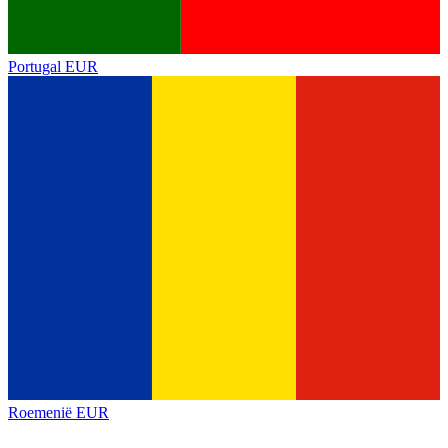
Portugal
EUR
Roemenië
EUR