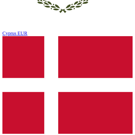
Cyprus
EUR