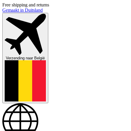
Free shipping and returns
Gemaakt in Duitsland
Verzending naar
België