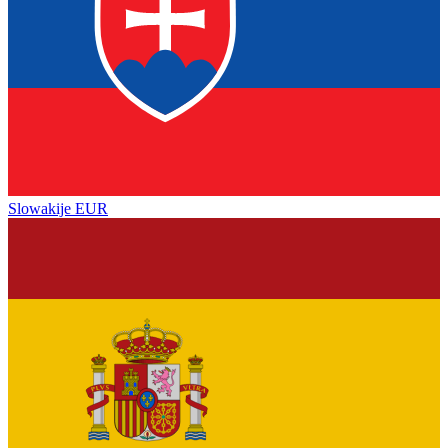
Slowakije
EUR