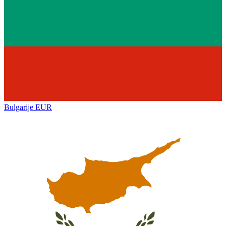
Bulgarije
EUR