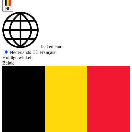
NL
Taal en land
Nederlands
Français
Huidige winkel:
België