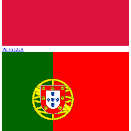
Polen
EUR