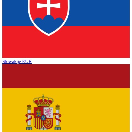
Slowakije
EUR