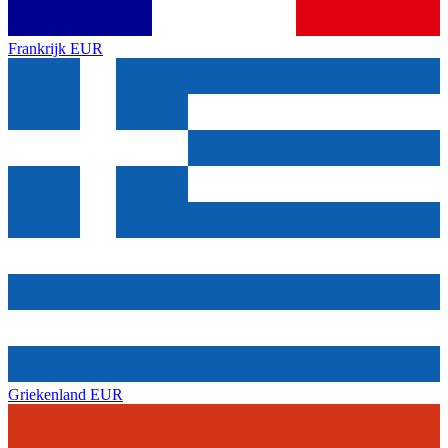
Frankrijk
EUR
Griekenland
EUR