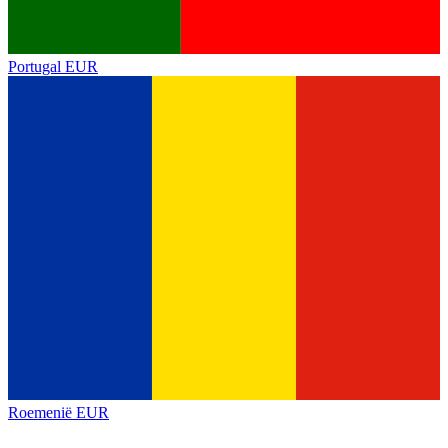
Portugal
EUR
Roemenië
EUR