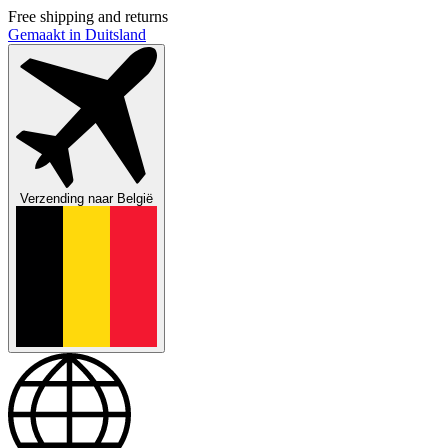
Free shipping and returns
Gemaakt in Duitsland
Verzending naar
België