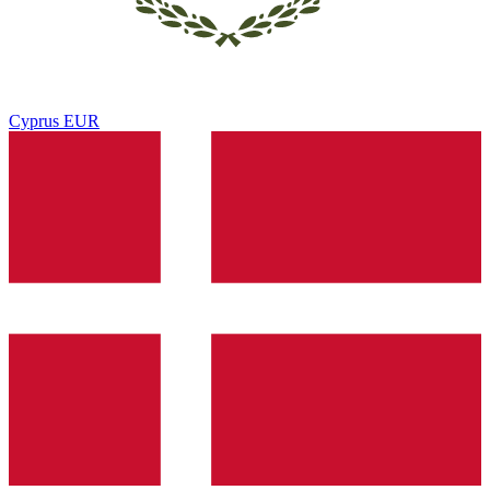
Cyprus
EUR