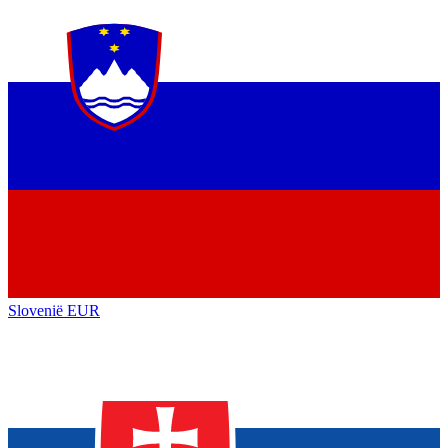
Slovenië
EUR