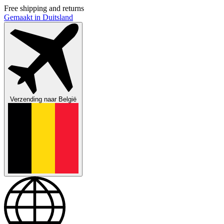
Free shipping and returns
Gemaakt in Duitsland
Verzending naar
België