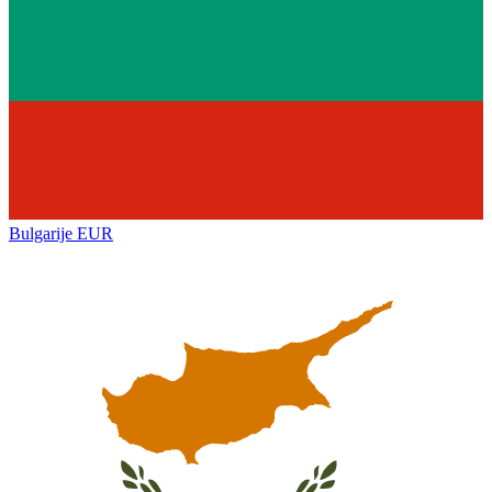
Bulgarije
EUR