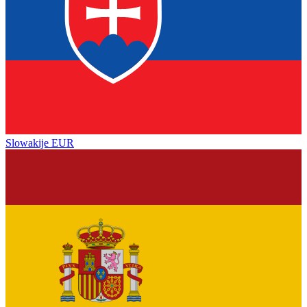
Slowakije
EUR