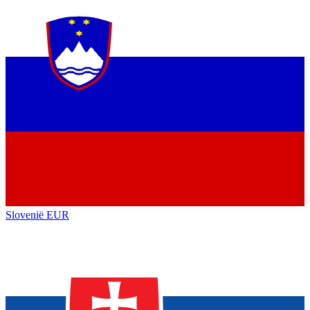
Slovenië
EUR