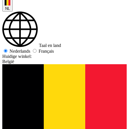
NL
Taal en land
Nederlands
Français
Huidige winkel:
België