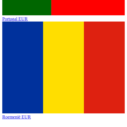
Portugal
EUR
Roemenië
EUR