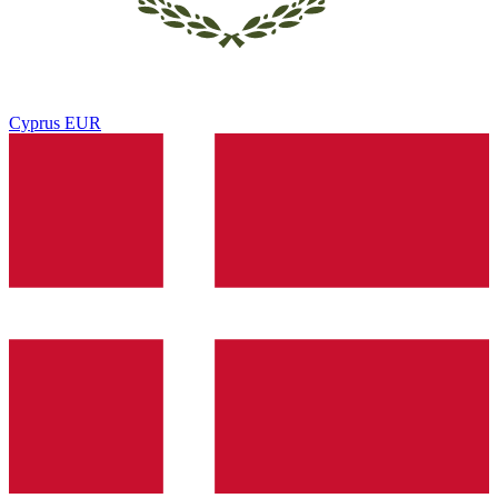
Cyprus
EUR