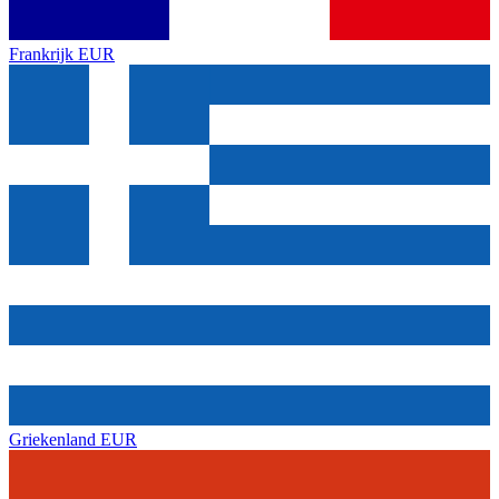
Frankrijk
EUR
Griekenland
EUR