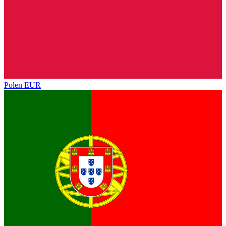
Polen
EUR