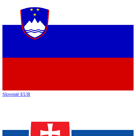
Slovenië
EUR