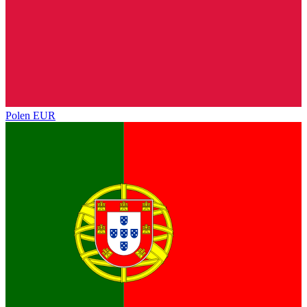
Polen
EUR