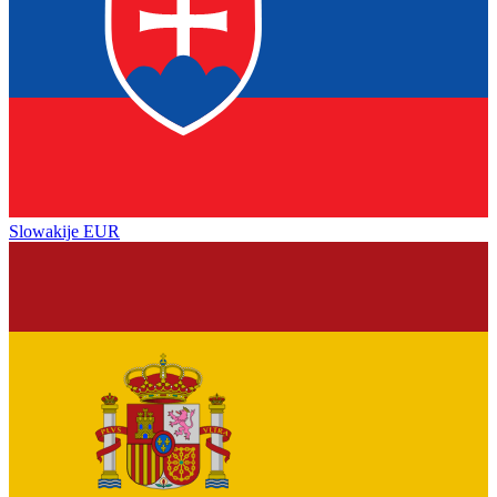
Slowakije
EUR