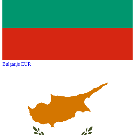
Bulgarije
EUR