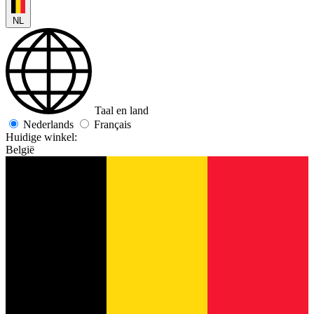
NL
Taal en land
Nederlands
Français
Huidige winkel:
België