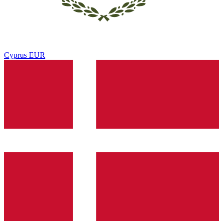
Cyprus
EUR