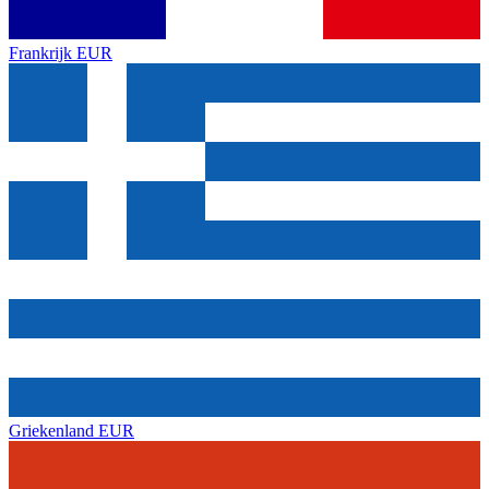
Frankrijk
EUR
Griekenland
EUR