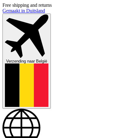
Free shipping and returns
Gemaakt in Duitsland
Verzending naar
België