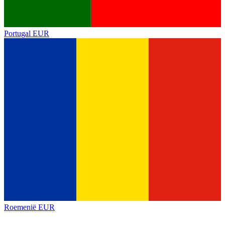
Portugal
EUR
Roemenië
EUR