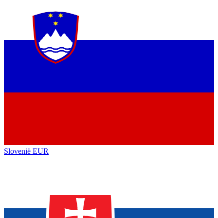
Slovenië
EUR