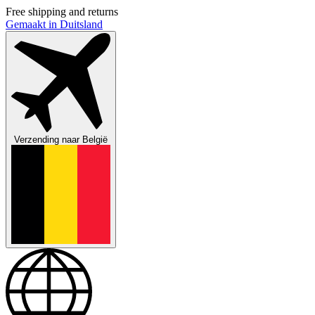
Free shipping and returns
Gemaakt in Duitsland
Verzending naar
België