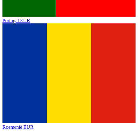
Portugal
EUR
Roemenië
EUR