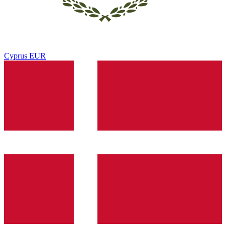
Cyprus
EUR