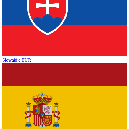
Slowakije
EUR