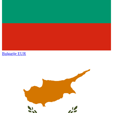
Bulgarije
EUR