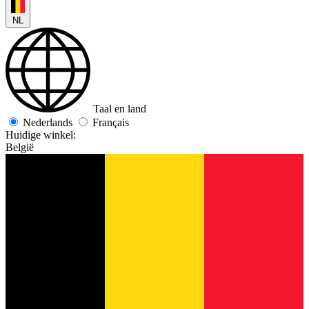
NL
Taal en land
Nederlands
Français
Huidige winkel:
België