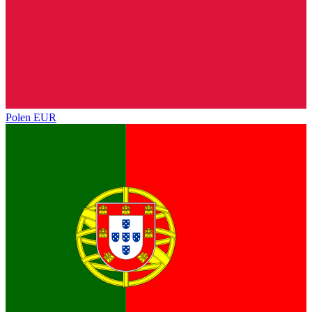
Polen
EUR