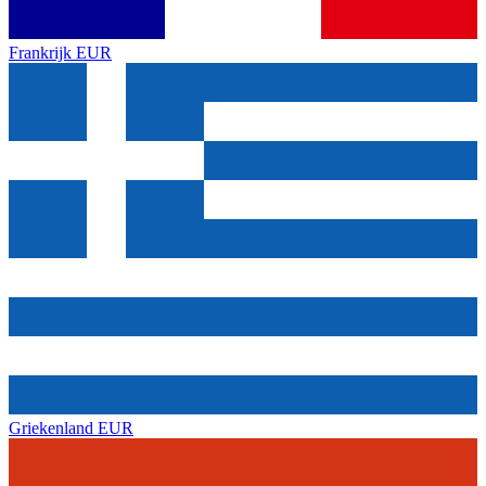
Frankrijk
EUR
Griekenland
EUR