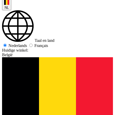
NL
Taal en land
Nederlands
Français
Huidige winkel:
België