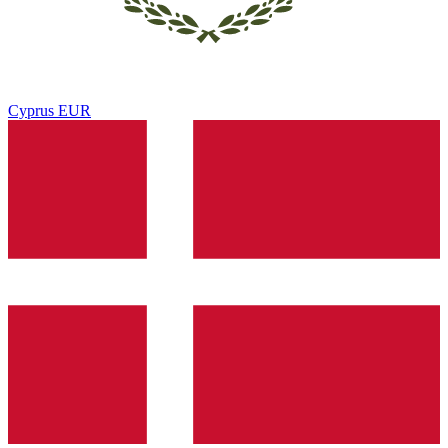
Cyprus
EUR