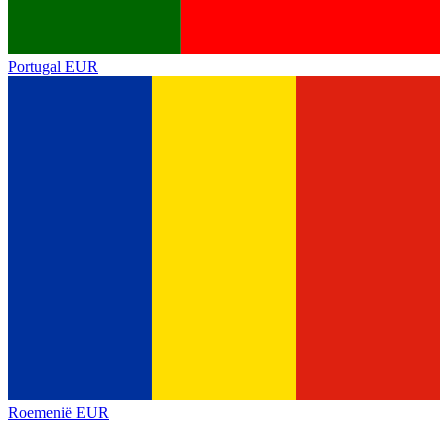
Portugal
EUR
Roemenië
EUR