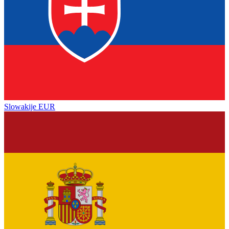
Slowakije
EUR