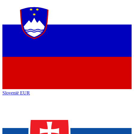
Slovenië
EUR