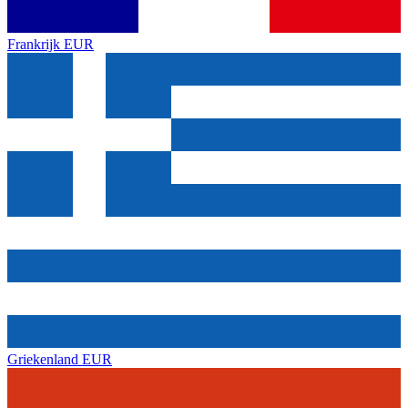
Frankrijk
EUR
Griekenland
EUR