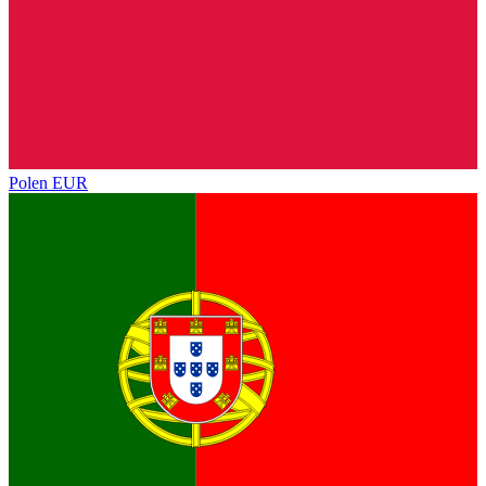
Polen
EUR