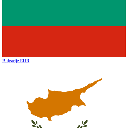
Bulgarije
EUR