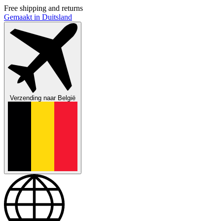
Free shipping and returns
Gemaakt in Duitsland
Verzending naar
België