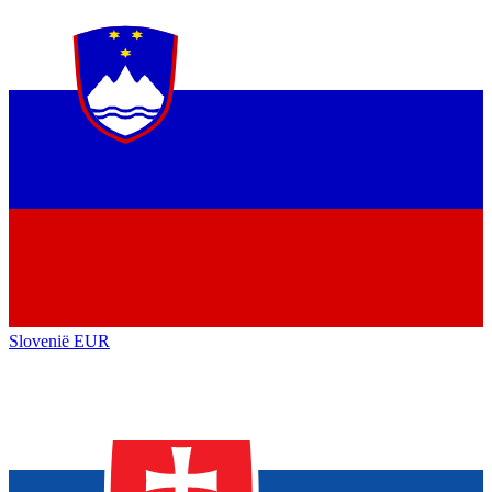
Slovenië
EUR