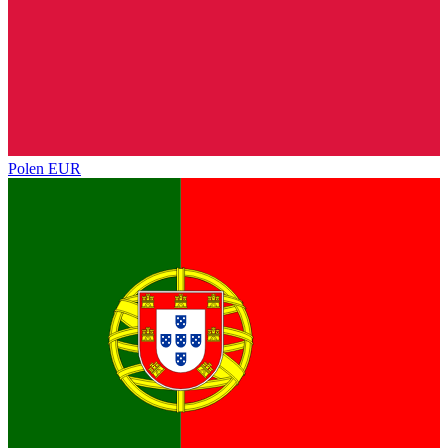
Polen
EUR