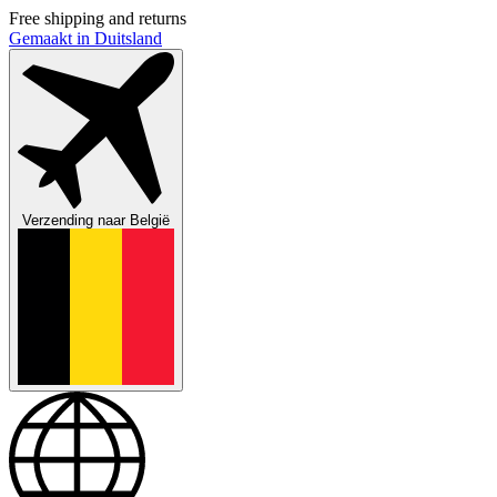
Free shipping and returns
Gemaakt in Duitsland
Verzending naar
België