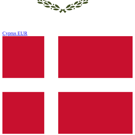
Cyprus
EUR