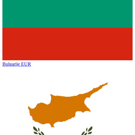
Bulgarije
EUR