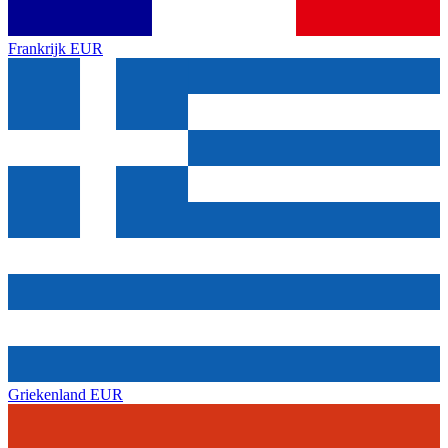
Frankrijk
EUR
Griekenland
EUR