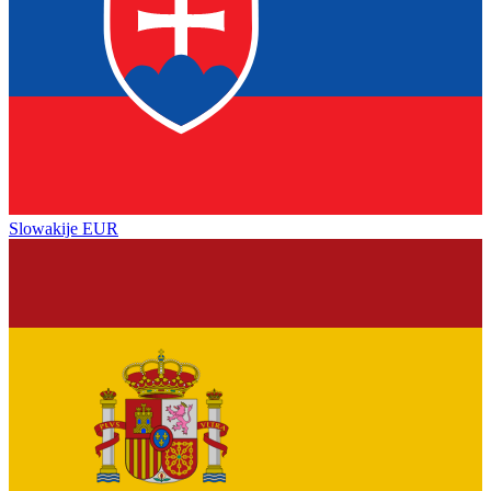
Slowakije
EUR