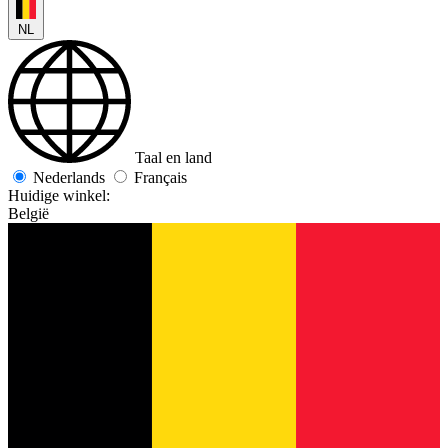
NL
Taal en land
Nederlands
Français
Huidige winkel:
België