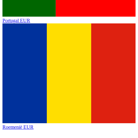
Portugal
EUR
Roemenië
EUR