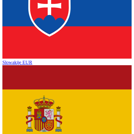
Slowakije
EUR