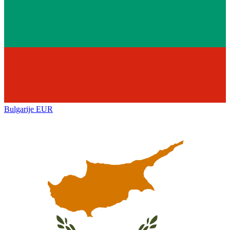
Bulgarije
EUR