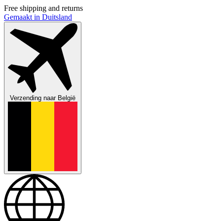
Free shipping and returns
Gemaakt in Duitsland
Verzending naar
België