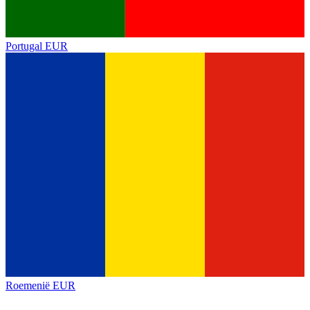
Portugal
EUR
Roemenië
EUR