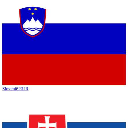
Slovenië
EUR