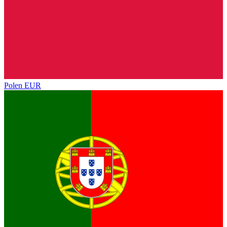
Polen
EUR