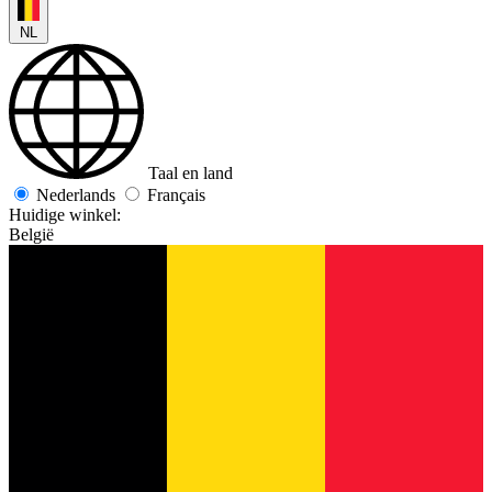
NL
Taal en land
Nederlands
Français
Huidige winkel:
België