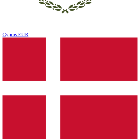
Cyprus
EUR