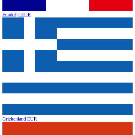
Frankrijk
EUR
Griekenland
EUR