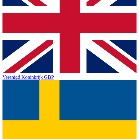
Verenigd Koninkrijk
GBP