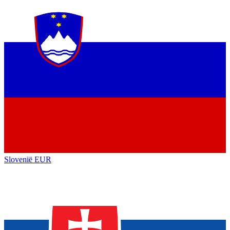
Slovenië
EUR