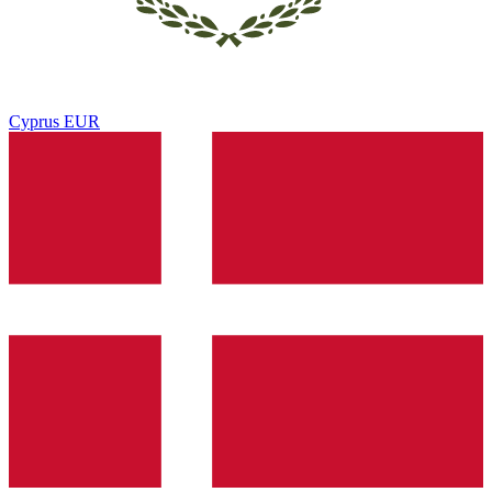
Cyprus
EUR