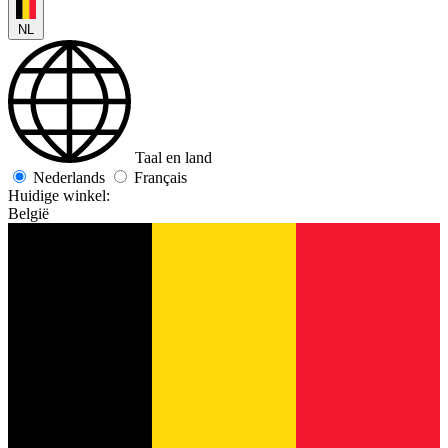
NL
Taal en land
Nederlands
Français
Huidige winkel:
België