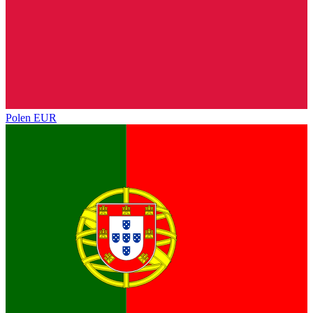
Polen
EUR