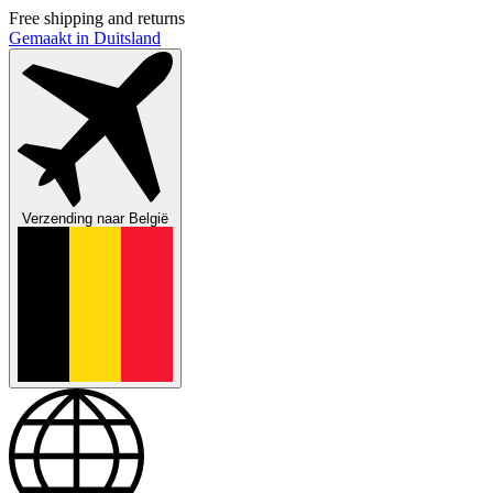
Free shipping and returns
Gemaakt in Duitsland
Verzending naar
België