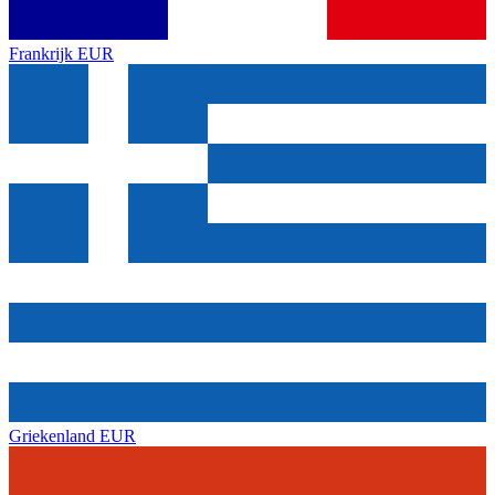
Frankrijk
EUR
Griekenland
EUR