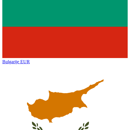
Bulgarije
EUR