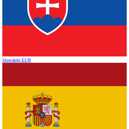
Slowakije
EUR