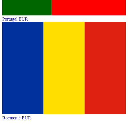
Portugal
EUR
Roemenië
EUR