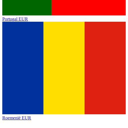
Portugal
EUR
Roemenië
EUR