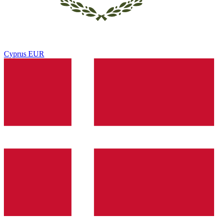
Cyprus
EUR