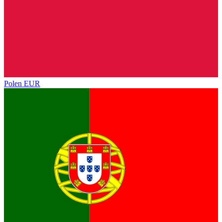
Polen
EUR