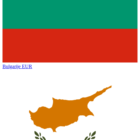
Bulgarije
EUR