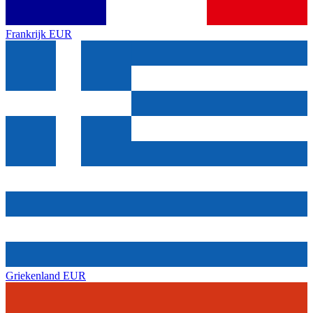
Frankrijk
EUR
Griekenland
EUR