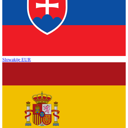
Slowakije
EUR