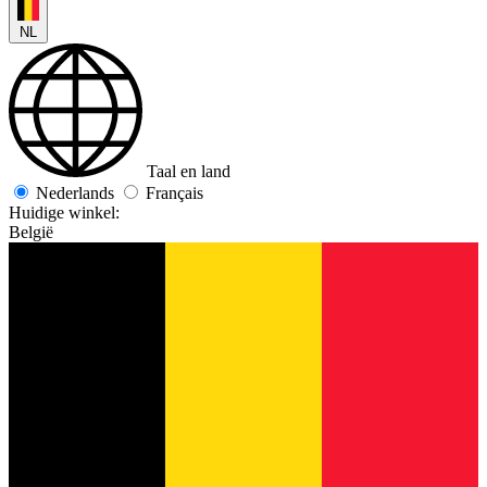
NL
Taal en land
Nederlands
Français
Huidige winkel:
België