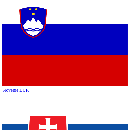
Slovenië
EUR