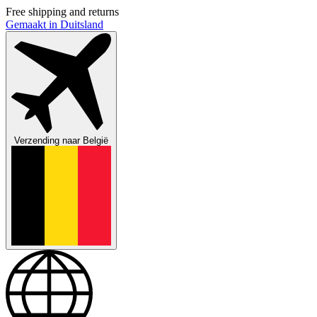
Free shipping and returns
Gemaakt in Duitsland
Verzending naar
België