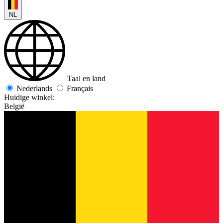
NL
Taal en land
Nederlands
Français
Huidige winkel:
België