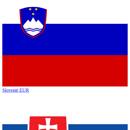
Slovenië
EUR