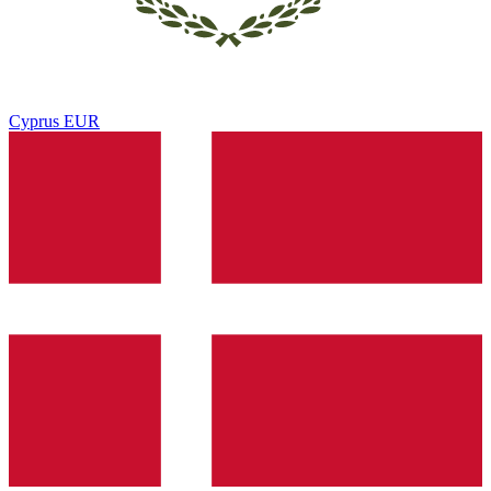
Cyprus
EUR