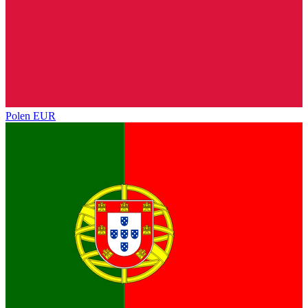
Polen
EUR