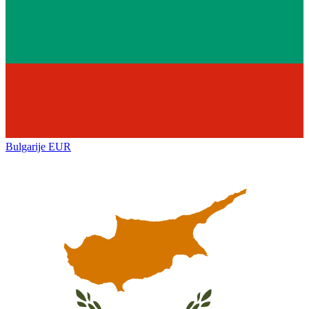
Bulgarije
EUR