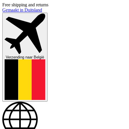
Free shipping and returns
Gemaakt in Duitsland
Verzending naar
België