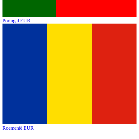
Portugal
EUR
Roemenië
EUR