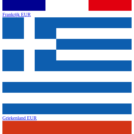
Frankrijk
EUR
Griekenland
EUR