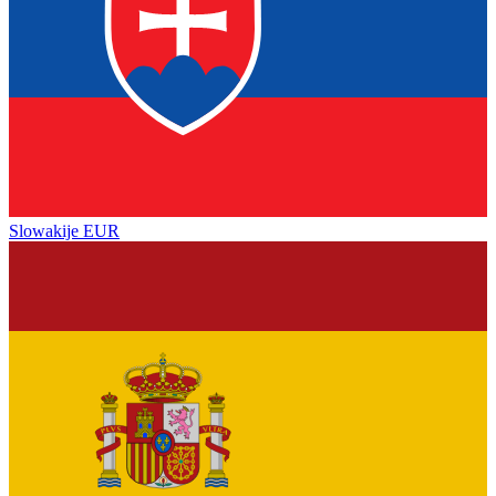
Slowakije
EUR