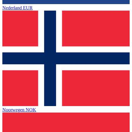
Nederland
EUR
Noorwegen
NOK