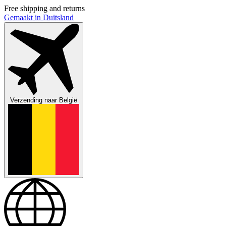
Free shipping and returns
Gemaakt in Duitsland
Verzending naar
België