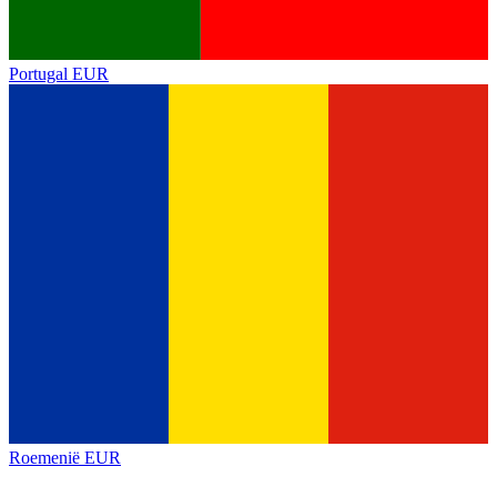
Portugal
EUR
Roemenië
EUR