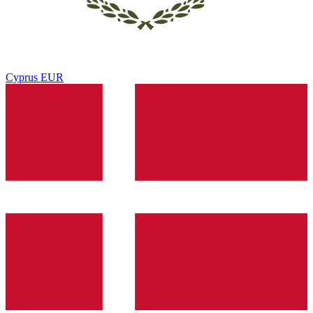
Cyprus
EUR