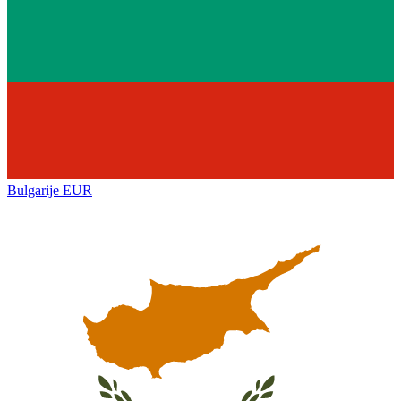
Bulgarije
EUR