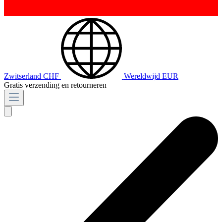
Zwitserland
CHF
Wereldwijd
EUR
Gratis verzending en retourneren