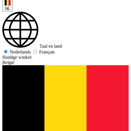
NL
Taal en land
Nederlands
Français
Huidige winkel:
België