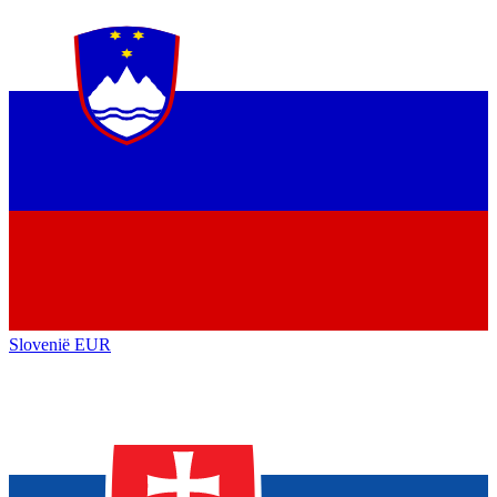
Slovenië
EUR