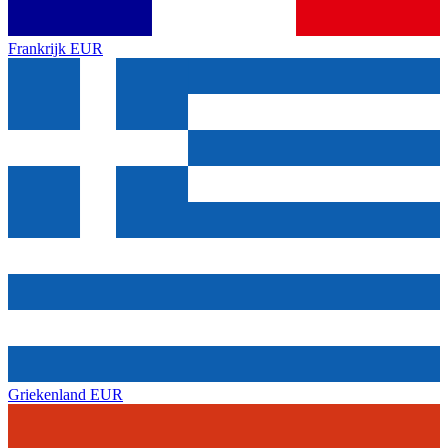
Frankrijk
EUR
Griekenland
EUR