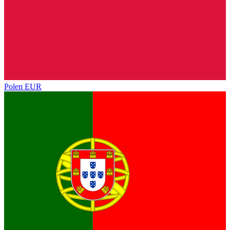
Polen
EUR