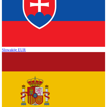
Slowakije
EUR