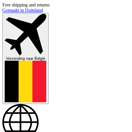
Free shipping and returns
Gemaakt in Duitsland
Verzending naar
België