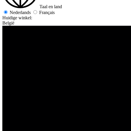
Taal en land
Nederlands
Français
Huidige winkel:
België