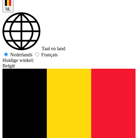
NL
Taal en land
Nederlands
Français
Huidige winkel:
België