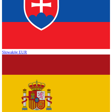
Slowakije
EUR