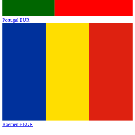
Portugal
EUR
Roemenië
EUR