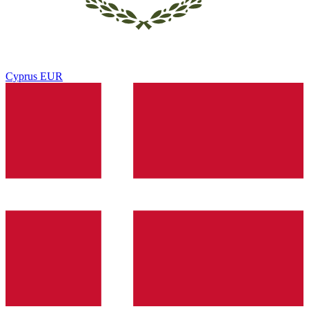
Cyprus
EUR