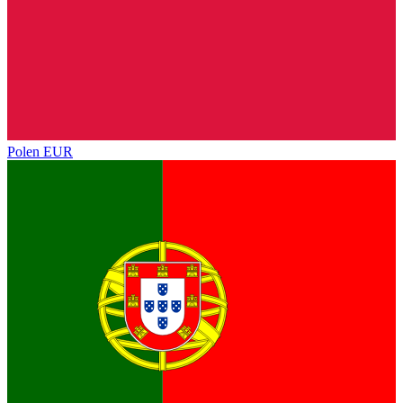
Polen
EUR