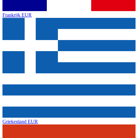
Frankrijk
EUR
Griekenland
EUR