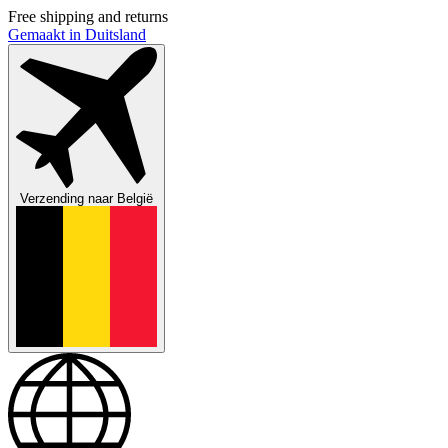
Free shipping and returns
Gemaakt in Duitsland
Verzending naar
België