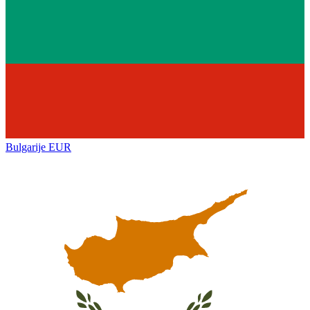
Bulgarije
EUR