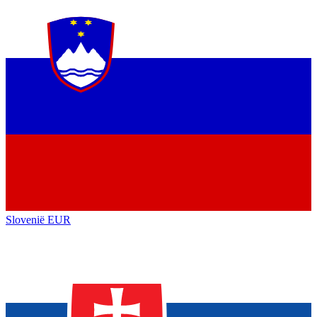
Slovenië
EUR