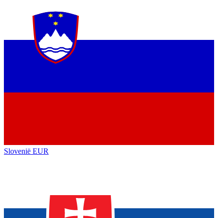
Slovenië
EUR