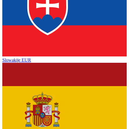
Slowakije
EUR