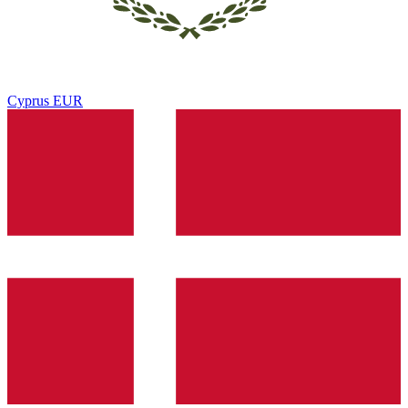
Cyprus
EUR