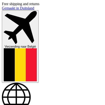
Free shipping and returns
Gemaakt in Duitsland
Verzending naar
België