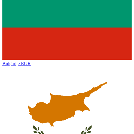
Bulgarije
EUR