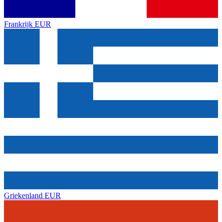
Frankrijk
EUR
Griekenland
EUR