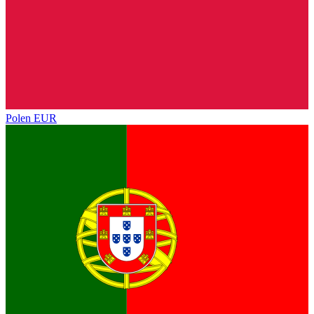
Polen
EUR