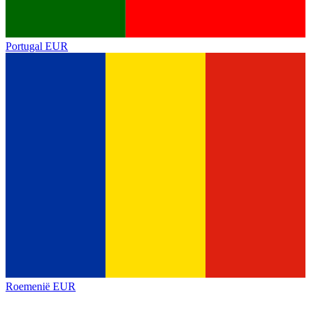
Portugal
EUR
Roemenië
EUR