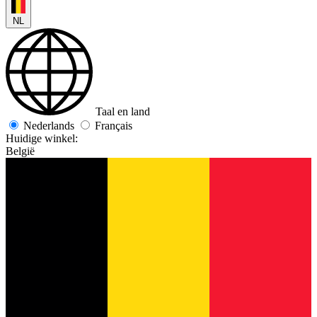
NL
Taal en land
Nederlands
Français
Huidige winkel:
België