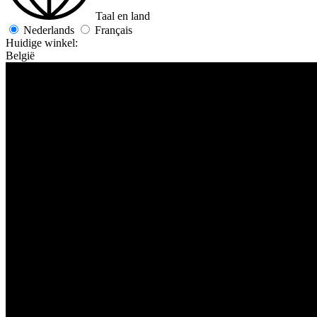
Taal en land
Nederlands
Français
Huidige winkel:
België