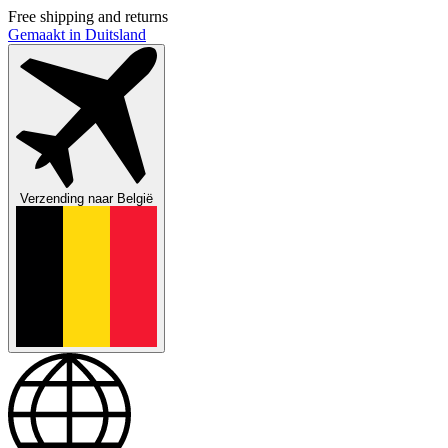
Free shipping and returns
Gemaakt in Duitsland
Verzending naar
België