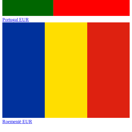
Portugal
EUR
Roemenië
EUR