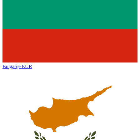
Bulgarije
EUR