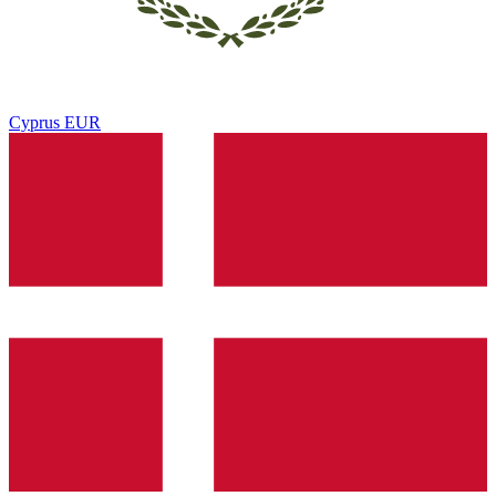
Cyprus
EUR