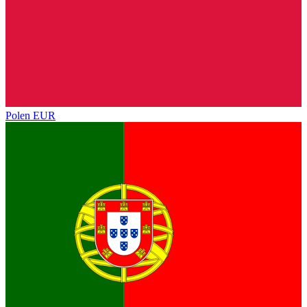
Polen
EUR