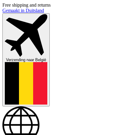
Free shipping and returns
Gemaakt in Duitsland
Verzending naar
België