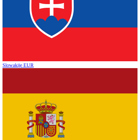
Slowakije
EUR