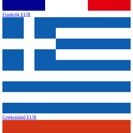
Frankrijk
EUR
Griekenland
EUR