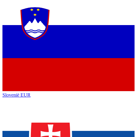
Slovenië
EUR