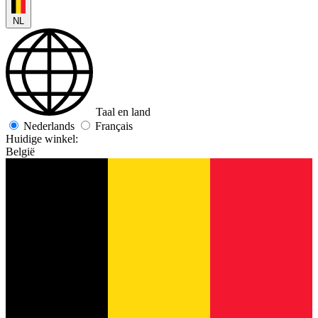
NL
Taal en land
Nederlands
Français
Huidige winkel:
België