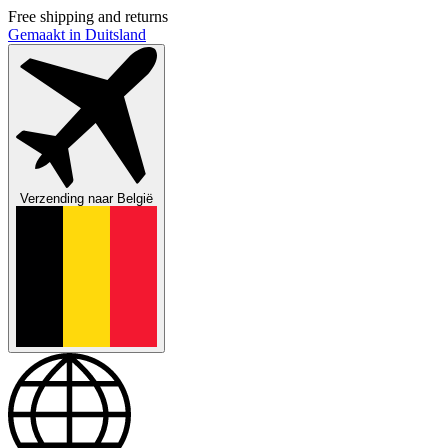
Free shipping and returns
Gemaakt in Duitsland
Verzending naar
België