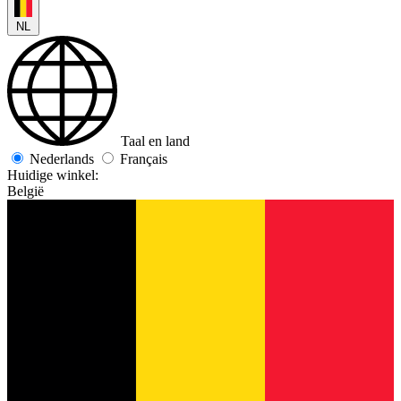
NL
Taal en land
Nederlands
Français
Huidige winkel:
België