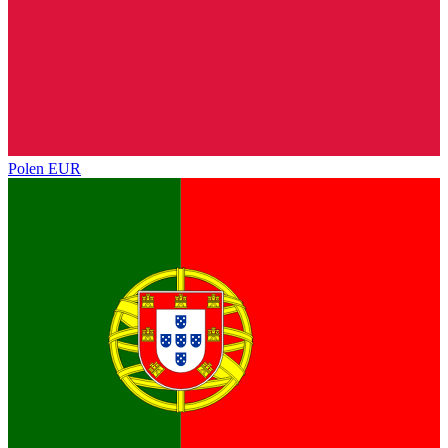
Polen
EUR