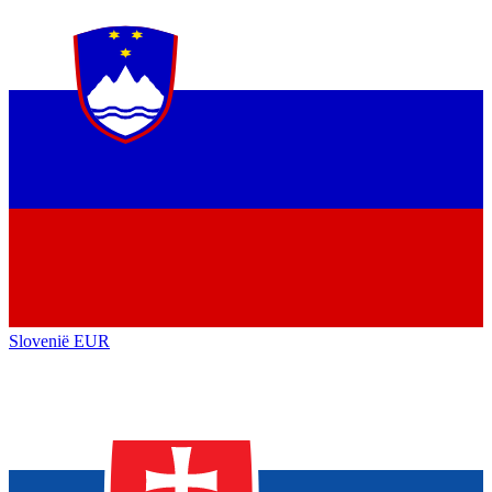
Slovenië
EUR