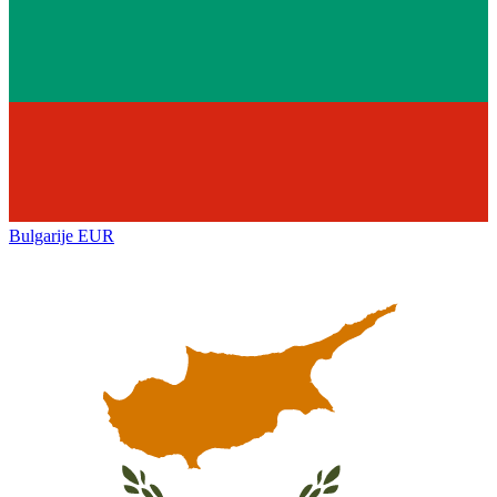
Bulgarije
EUR