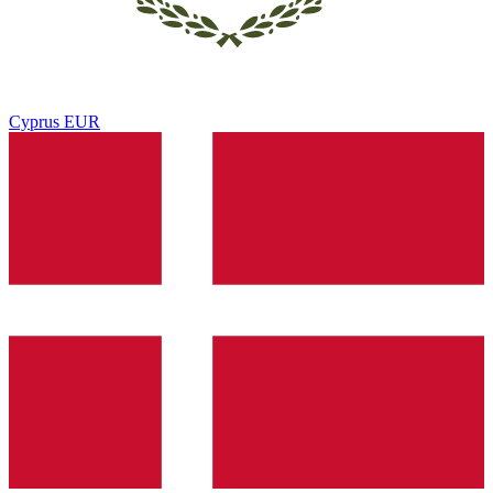
Cyprus
EUR