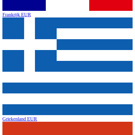
Frankrijk
EUR
Griekenland
EUR