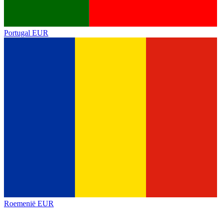
Portugal
EUR
Roemenië
EUR