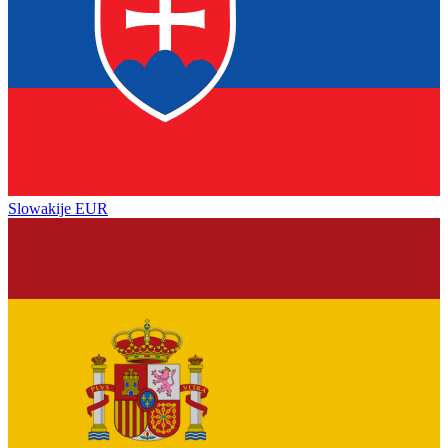
Slowakije
EUR