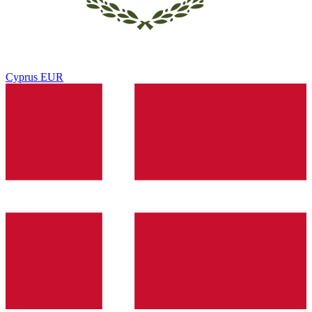
Cyprus
EUR