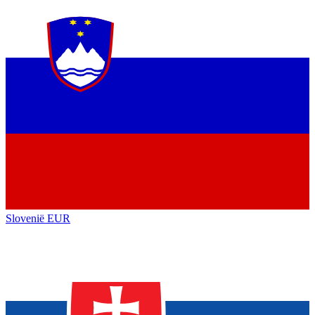
Slovenië
EUR