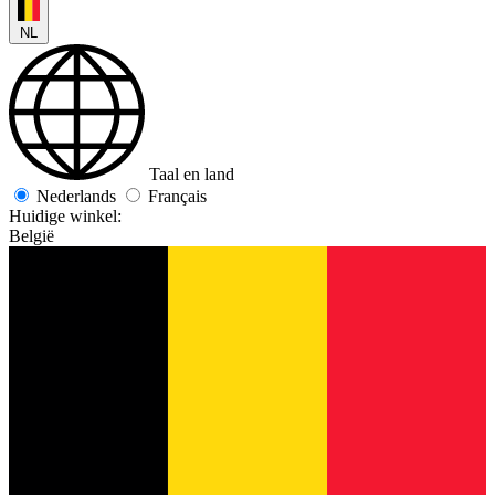
NL
Taal en land
Nederlands
Français
Huidige winkel:
België