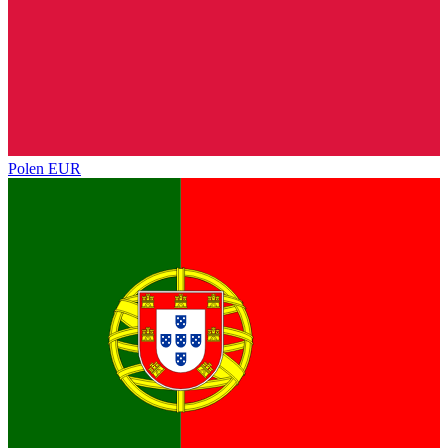
Polen
EUR