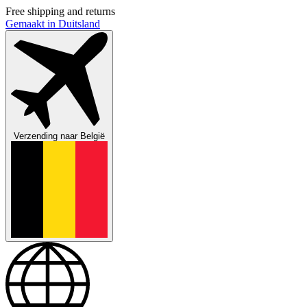
Free shipping and returns
Gemaakt in Duitsland
Verzending naar
België