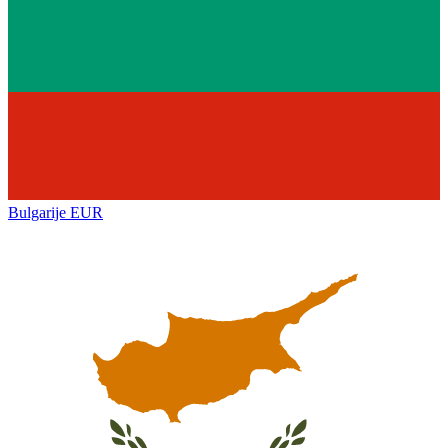
Bulgarije
EUR