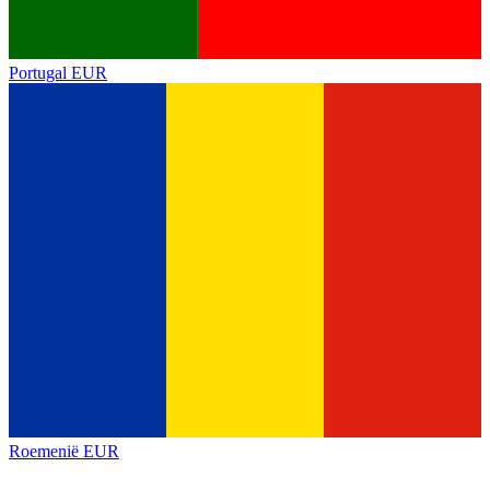
Portugal
EUR
Roemenië
EUR