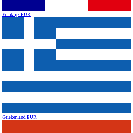
Frankrijk
EUR
Griekenland
EUR