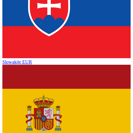
Slowakije
EUR