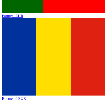
Portugal
EUR
Roemenië
EUR