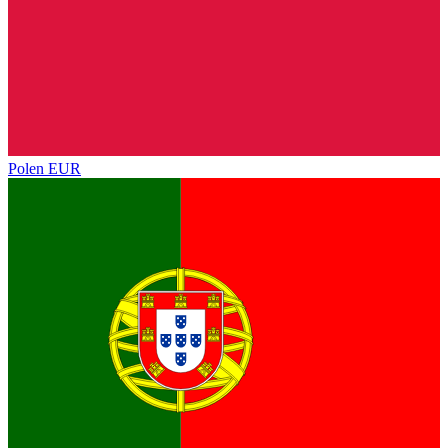
Polen
EUR