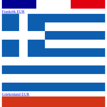
Frankrijk
EUR
Griekenland
EUR