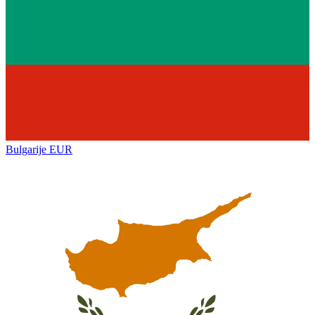
Bulgarije
EUR