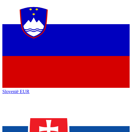
Slovenië
EUR