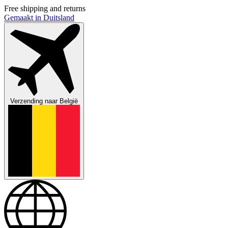
Free shipping and returns
Gemaakt in Duitsland
Verzending naar
België