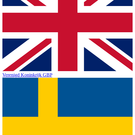
Verenigd Koninkrijk
GBP