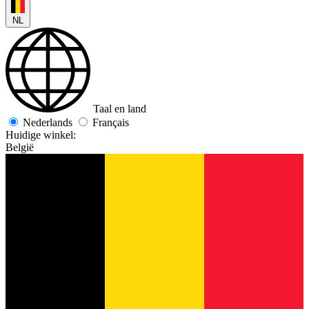
NL
Taal en land
Nederlands
Français
Huidige winkel:
België