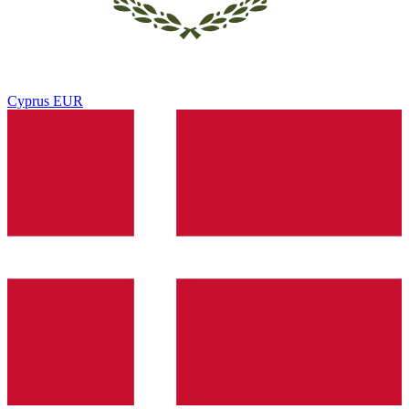
Cyprus
EUR