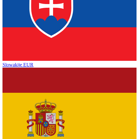
Slowakije
EUR