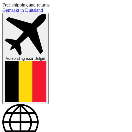
Free shipping and returns
Gemaakt in Duitsland
Verzending naar
België