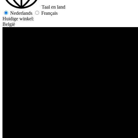
Taal en land
Nederlands
Français
Huidige winkel:
België