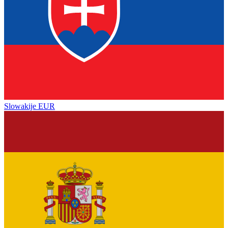
Slowakije
EUR