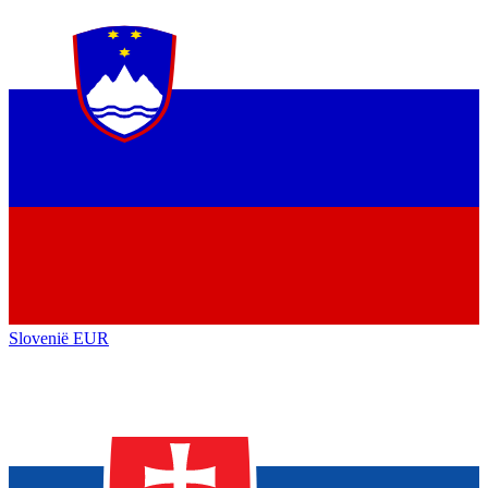
Slovenië
EUR