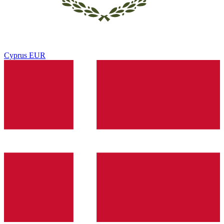
Cyprus
EUR