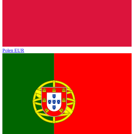
Polen
EUR