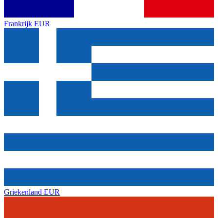
Frankrijk
EUR
Griekenland
EUR