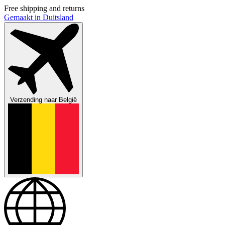
Free shipping and returns
Gemaakt in Duitsland
Verzending naar
België