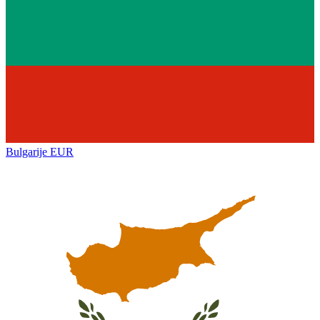
Bulgarije
EUR