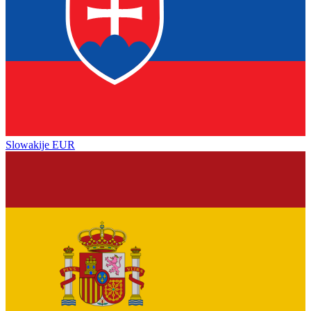
Slowakije
EUR