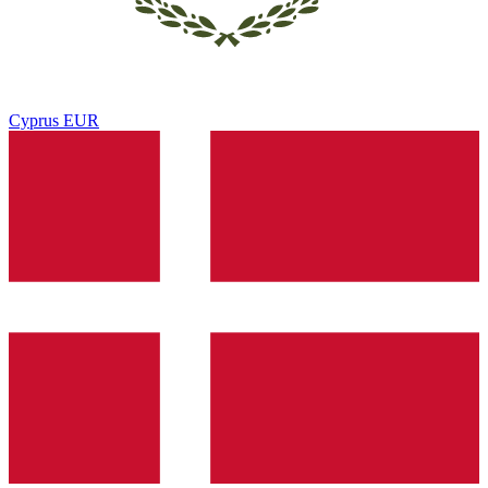
Cyprus
EUR