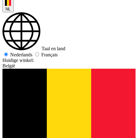
NL
Taal en land
Nederlands
Français
Huidige winkel:
België