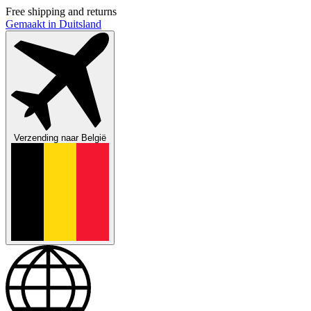
Free shipping and returns
Gemaakt in Duitsland
Verzending naar
België