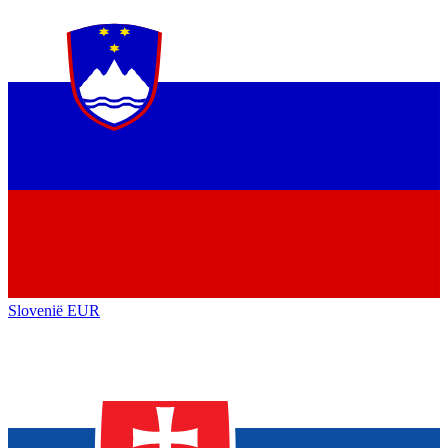
Slovenië
EUR