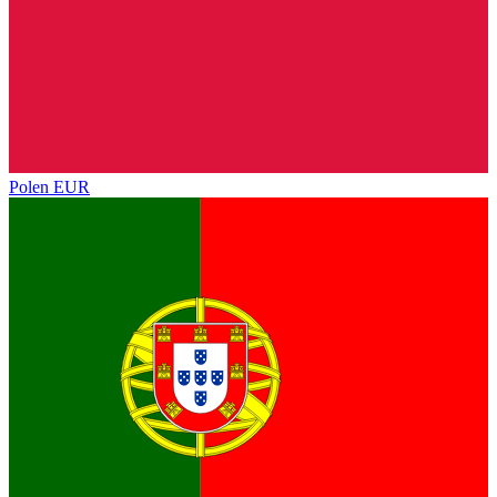
Polen
EUR