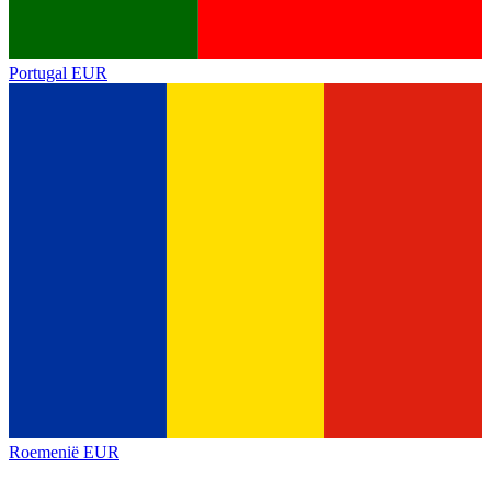
Portugal
EUR
Roemenië
EUR