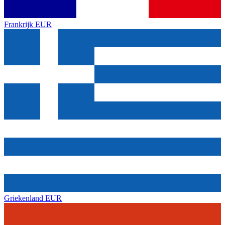
Frankrijk
EUR
Griekenland
EUR