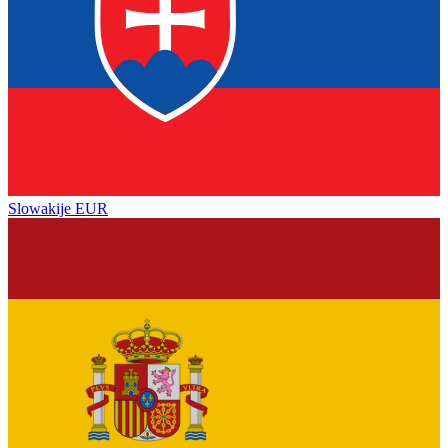
Slowakije
EUR