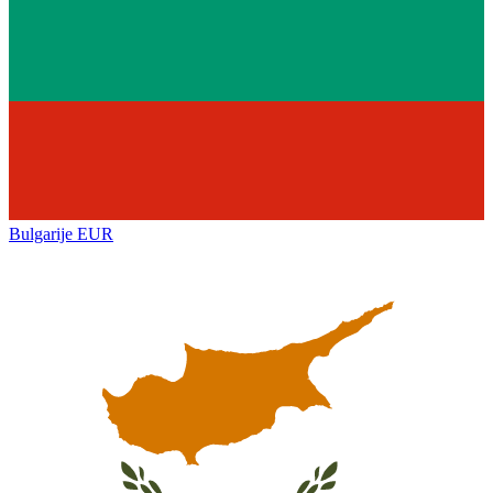
Bulgarije
EUR