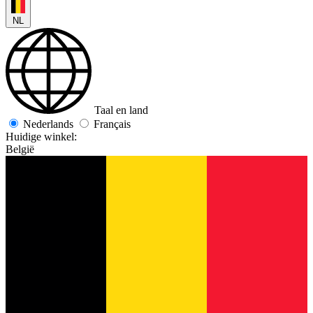
NL
Taal en land
Nederlands
Français
Huidige winkel:
België