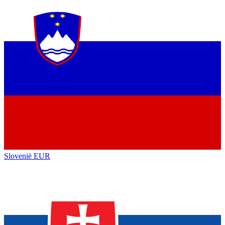
Slovenië
EUR