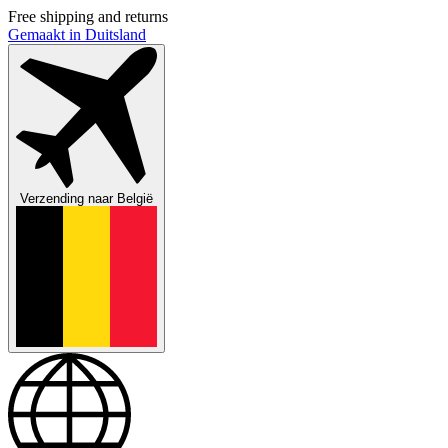
Free shipping and returns
Gemaakt in Duitsland
Verzending naar
België