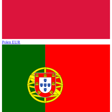
Polen
EUR