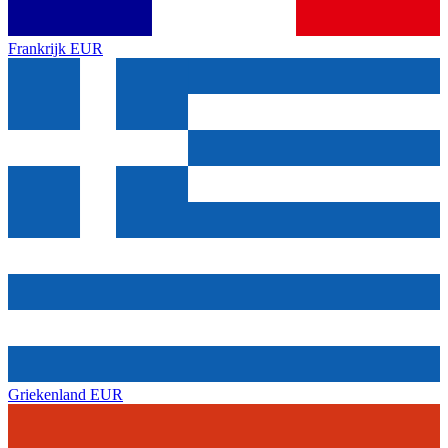
Frankrijk
EUR
Griekenland
EUR