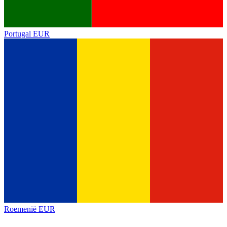
Portugal
EUR
Roemenië
EUR