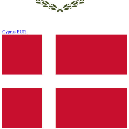
Cyprus
EUR