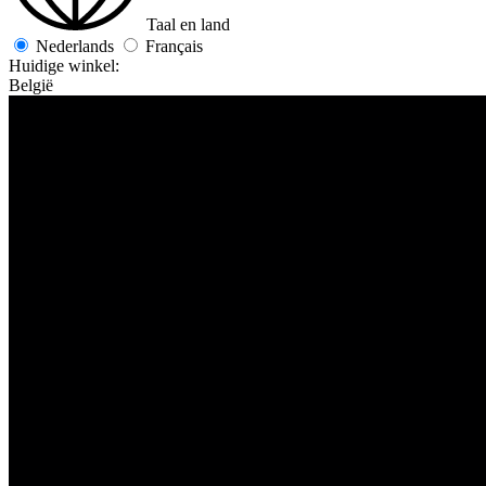
Taal en land
Nederlands
Français
Huidige winkel:
België