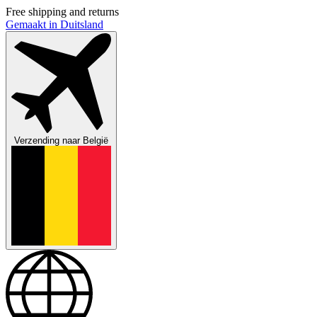
Free shipping and returns
Gemaakt in Duitsland
Verzending naar
België