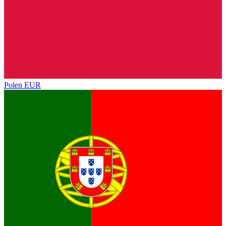
Polen
EUR