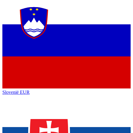
Slovenië
EUR