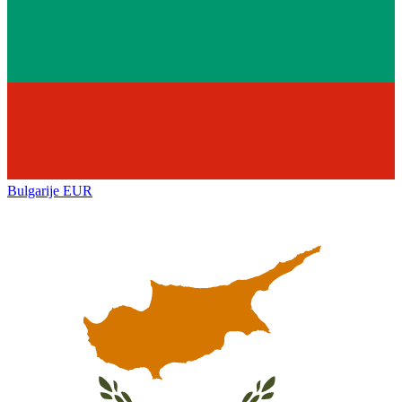
Bulgarije
EUR