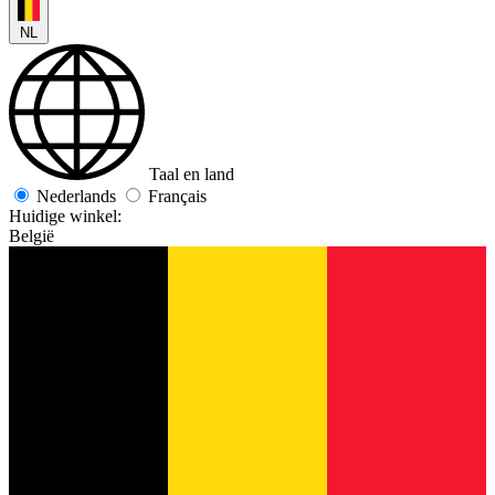
NL
Taal en land
Nederlands
Français
Huidige winkel:
België