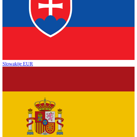
Slowakije
EUR