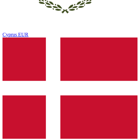
Cyprus
EUR