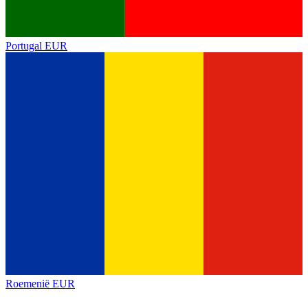
Portugal
EUR
Roemenië
EUR