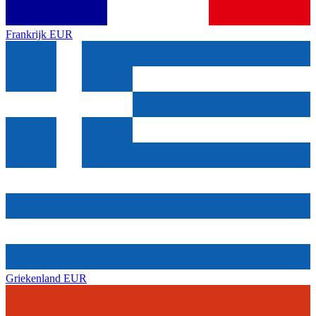
Frankrijk
EUR
Griekenland
EUR