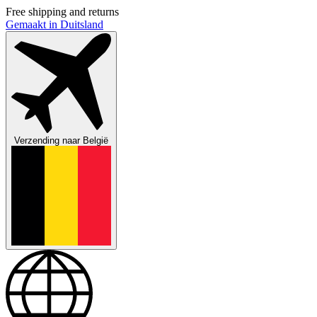
Free shipping and returns
Gemaakt in Duitsland
Verzending naar
België