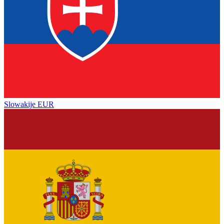
Slowakije
EUR