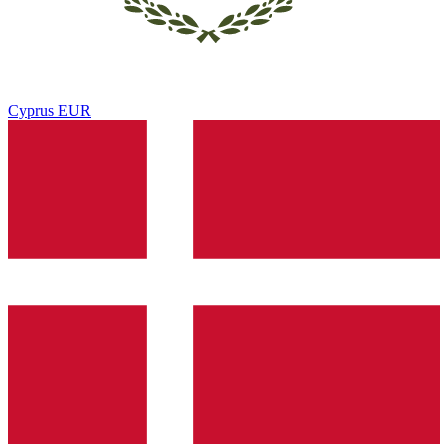
Cyprus
EUR