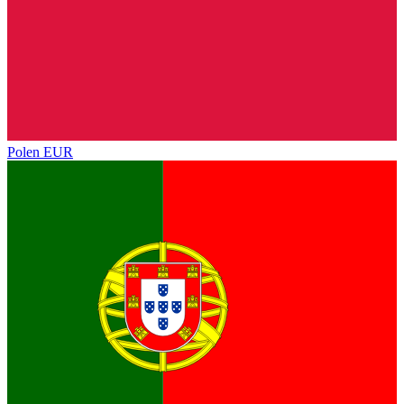
Polen
EUR