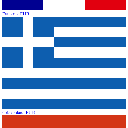
Frankrijk
EUR
Griekenland
EUR