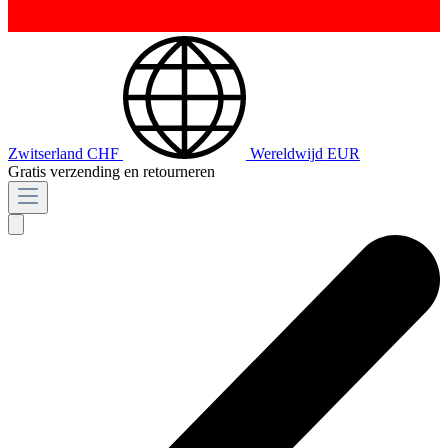
Zwitserland
CHF
Wereldwijd
EUR
Gratis verzending en retourneren