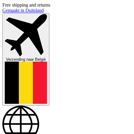
Free shipping and returns
Gemaakt in Duitsland
Verzending naar
België