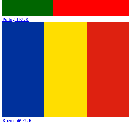
Portugal
EUR
Roemenië
EUR