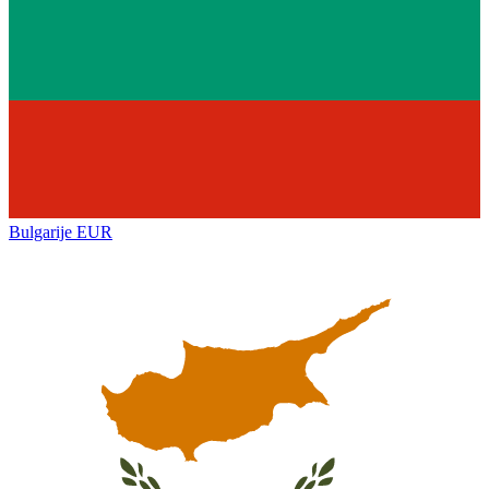
Bulgarije
EUR