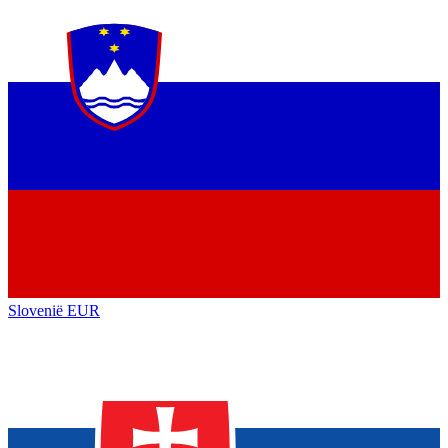
Slovenië
EUR