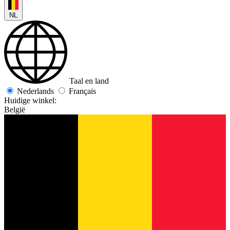
NL
Taal en land
Nederlands
Français
Huidige winkel:
België