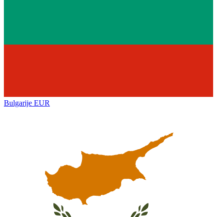
Bulgarije
EUR