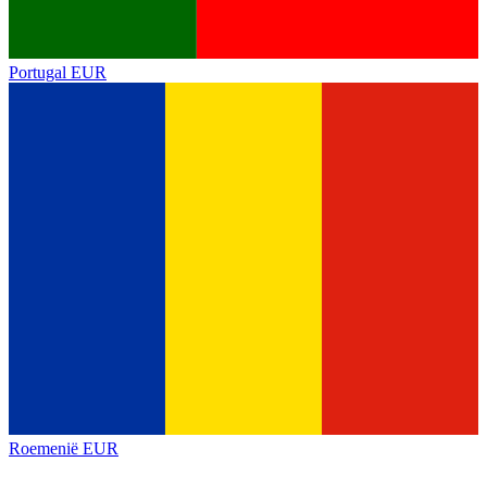
Portugal
EUR
Roemenië
EUR