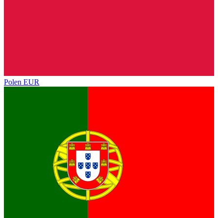
Polen
EUR