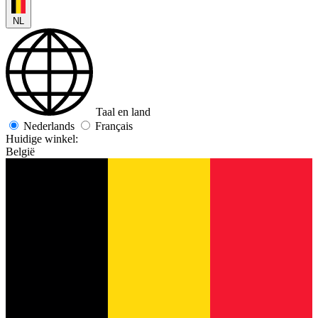
NL
Taal en land
Nederlands
Français
Huidige winkel:
België