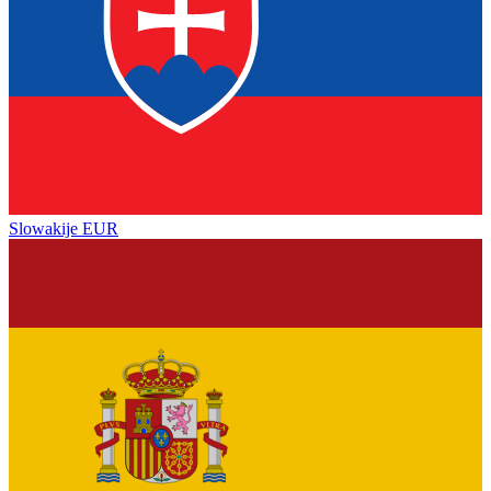
Slowakije
EUR