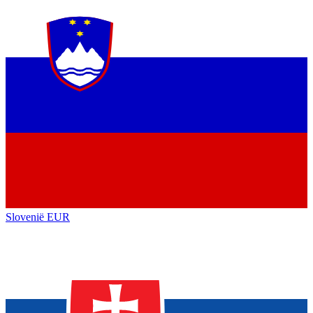
Slovenië
EUR