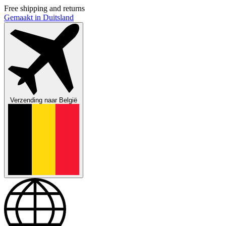
Free shipping and returns
Gemaakt in Duitsland
Verzending naar
België