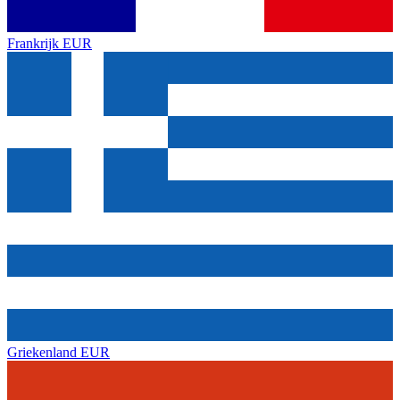
Frankrijk
EUR
Griekenland
EUR