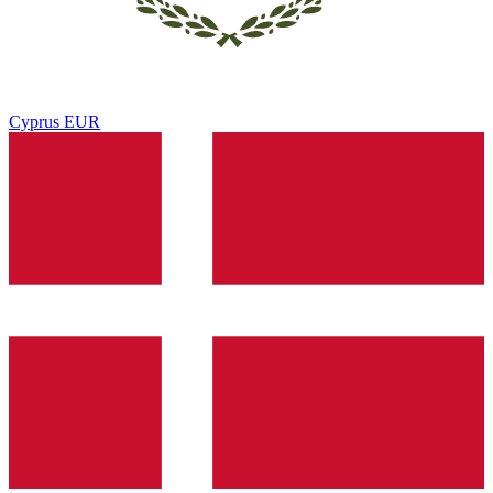
Cyprus
EUR