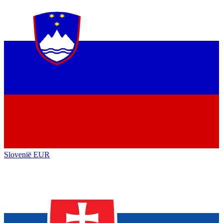
Slovenië
EUR