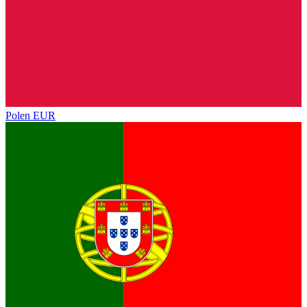
Polen
EUR