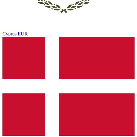
Cyprus
EUR