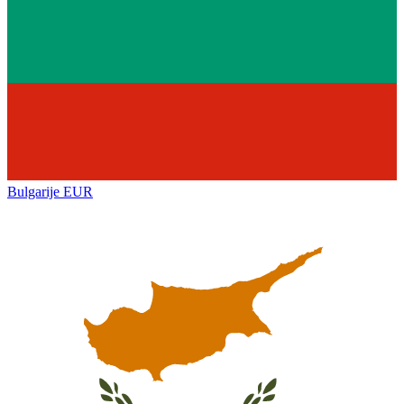
Bulgarije
EUR