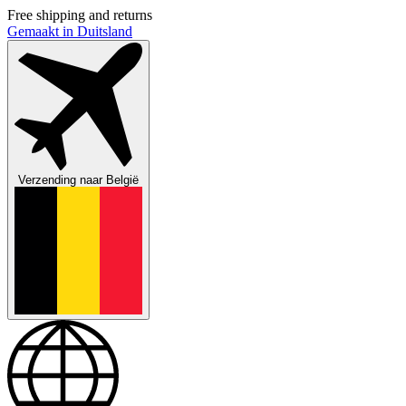
Free shipping and returns
Gemaakt in Duitsland
Verzending naar
België