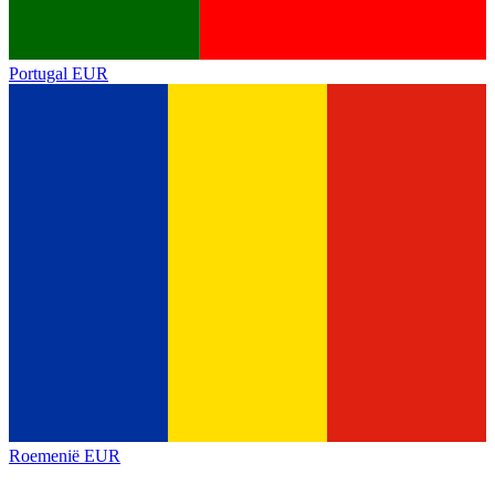
Portugal
EUR
Roemenië
EUR