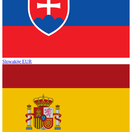
Slowakije
EUR