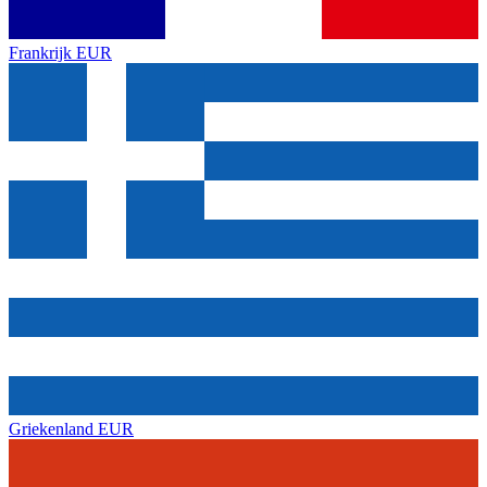
Frankrijk
EUR
Griekenland
EUR