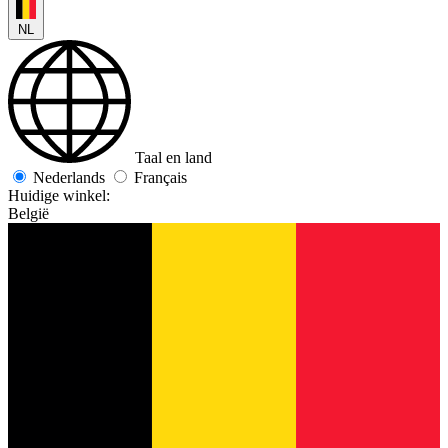
NL
Taal en land
Nederlands
Français
Huidige winkel:
België