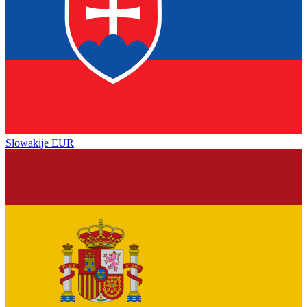
Slowakije
EUR