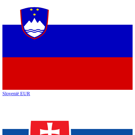
Slovenië
EUR