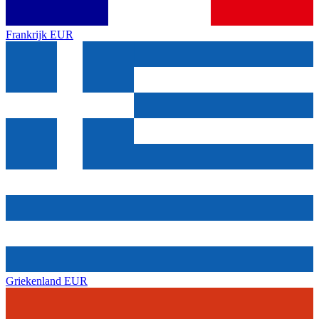
Frankrijk
EUR
Griekenland
EUR