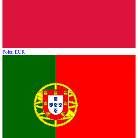
Polen
EUR