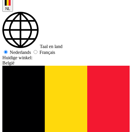
NL
Taal en land
Nederlands
Français
Huidige winkel:
België