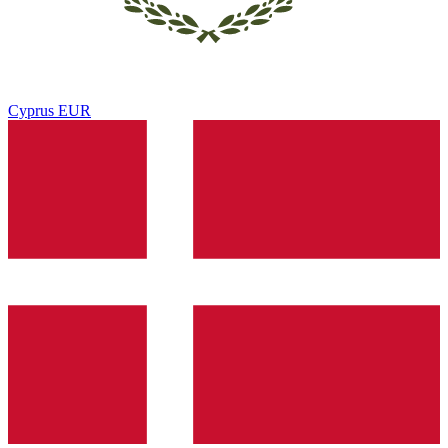
Cyprus
EUR