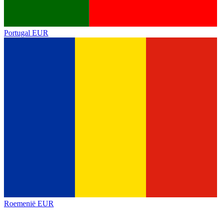
Portugal
EUR
Roemenië
EUR