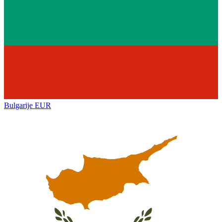
Bulgarije
EUR