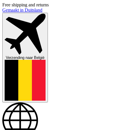
Free shipping and returns
Gemaakt in Duitsland
Verzending naar
België