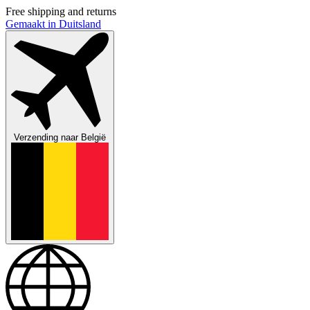
Free shipping and returns
Gemaakt in Duitsland
Verzending naar
België