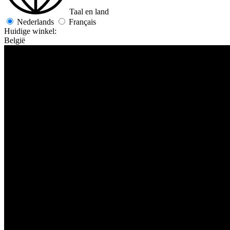
Taal en land
Nederlands
Français
Huidige winkel:
België