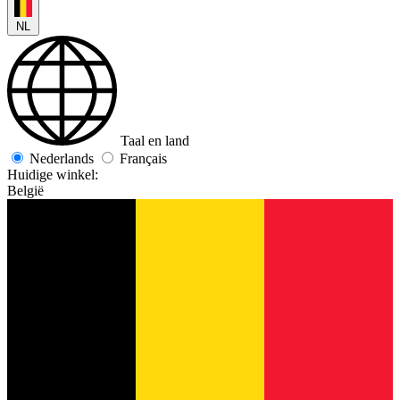
NL
Taal en land
Nederlands
Français
Huidige winkel:
België