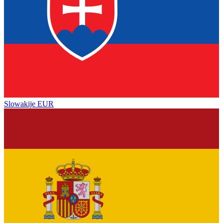
Slowakije
EUR