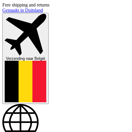
Free shipping and returns
Gemaakt in Duitsland
Verzending naar
België