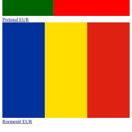
Portugal
EUR
Roemenië
EUR