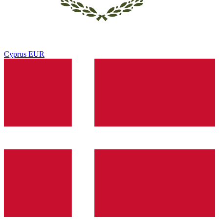
Cyprus
EUR