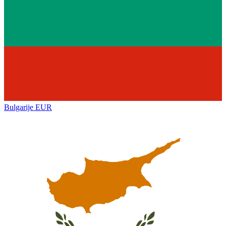
Bulgarije
EUR