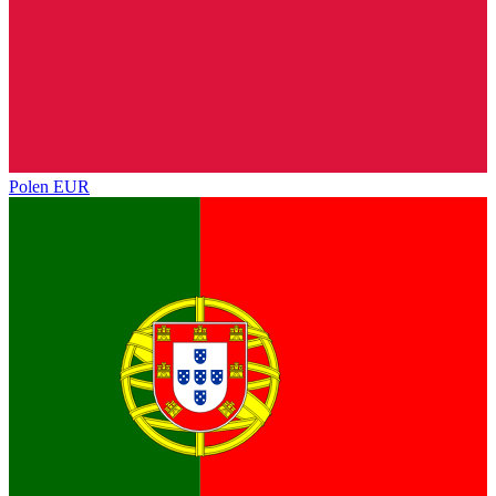
Polen
EUR