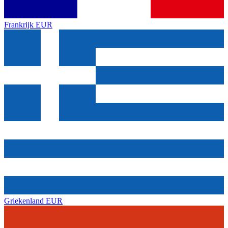
Frankrijk
EUR
Griekenland
EUR