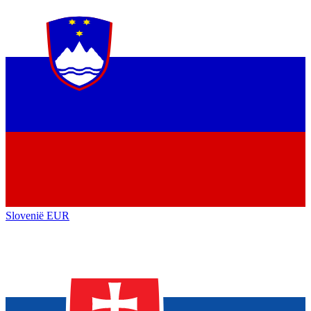
Slovenië
EUR