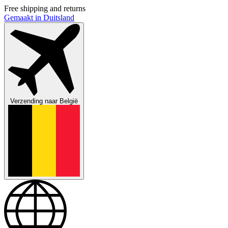
Free shipping and returns
Gemaakt in Duitsland
Verzending naar
België