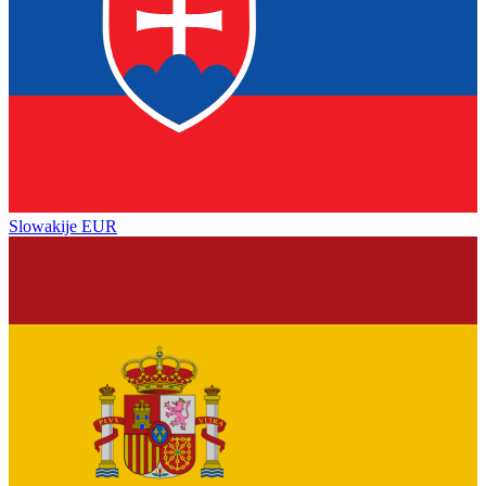
Slowakije
EUR