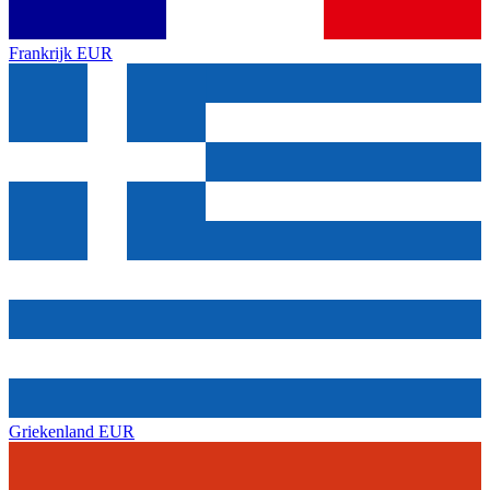
Frankrijk
EUR
Griekenland
EUR