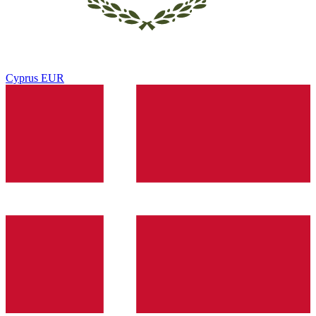
Cyprus
EUR