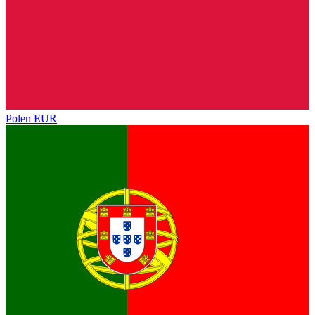
Polen
EUR