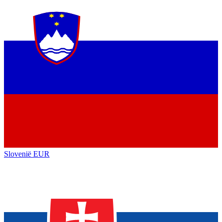
Slovenië
EUR