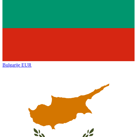
Bulgarije
EUR