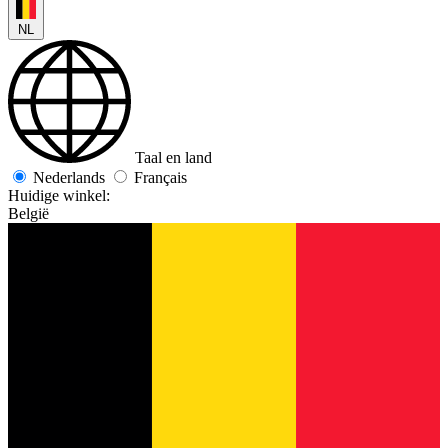
NL
Taal en land
Nederlands
Français
Huidige winkel:
België