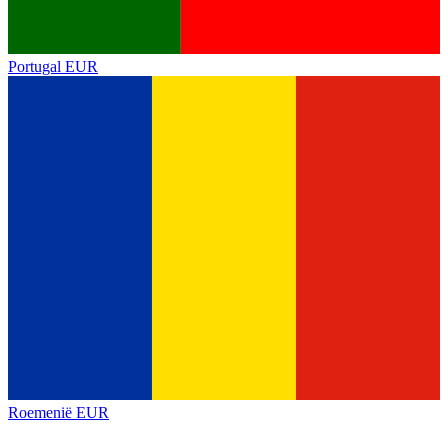
Portugal
EUR
Roemenië
EUR