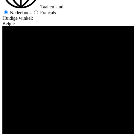
Taal en land
Nederlands
Français
Huidige winkel:
België