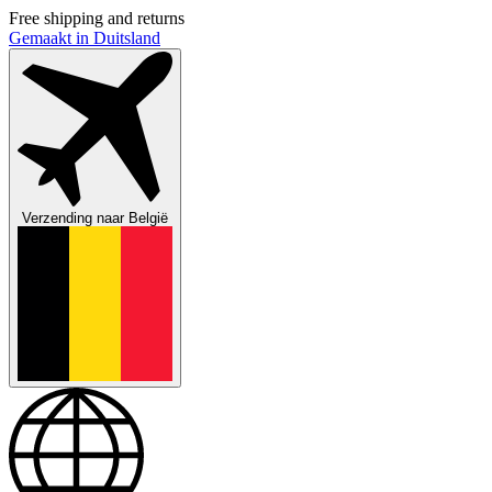
Free shipping and returns
Gemaakt in Duitsland
Verzending naar
België