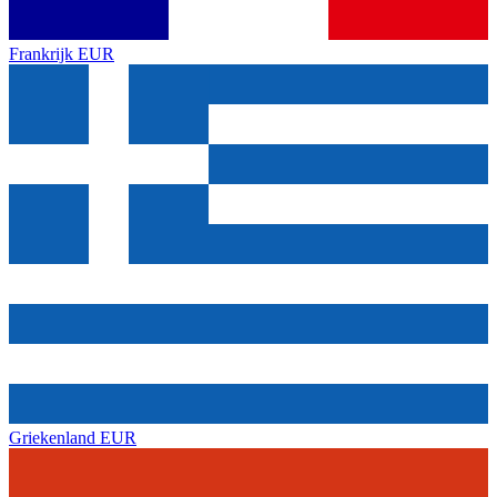
Frankrijk
EUR
Griekenland
EUR