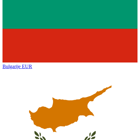
Bulgarije
EUR