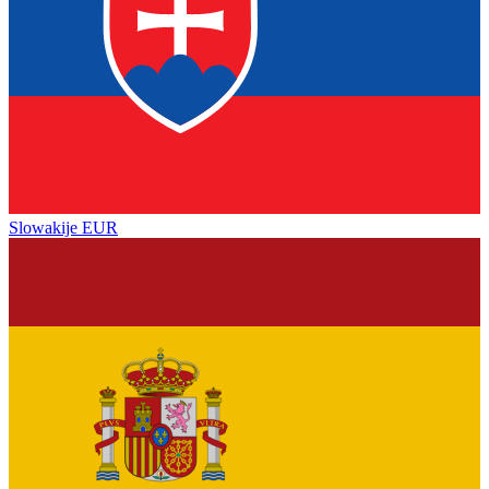
Slowakije
EUR