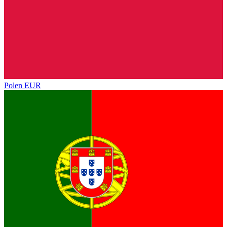
Polen
EUR