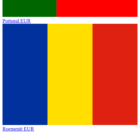
Portugal
EUR
Roemenië
EUR