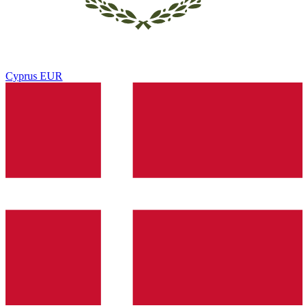
Cyprus
EUR