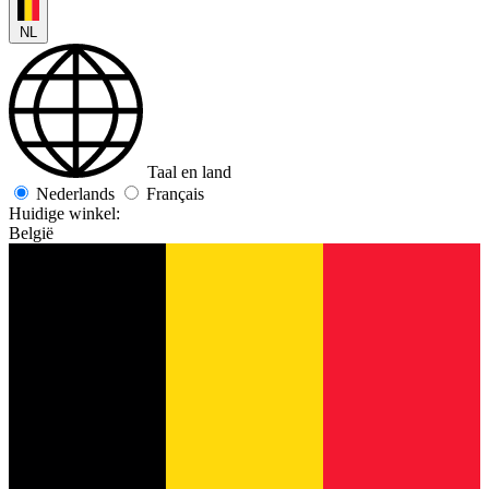
NL
Taal en land
Nederlands
Français
Huidige winkel:
België