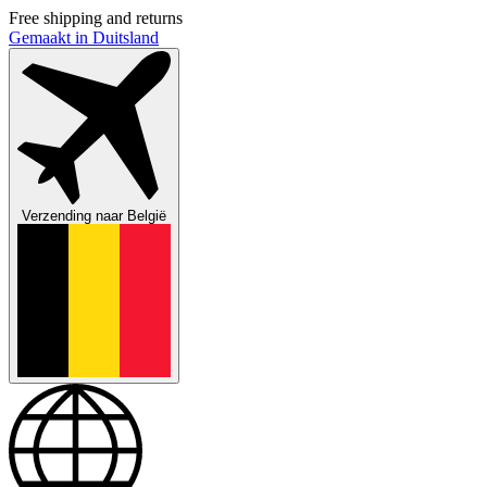
Free shipping and returns
Gemaakt in Duitsland
Verzending naar
België