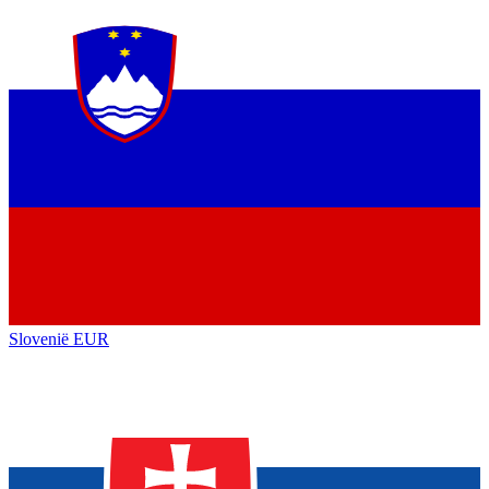
Slovenië
EUR