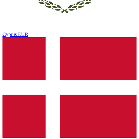
Cyprus
EUR