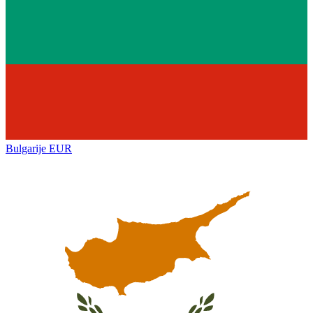
Bulgarije
EUR