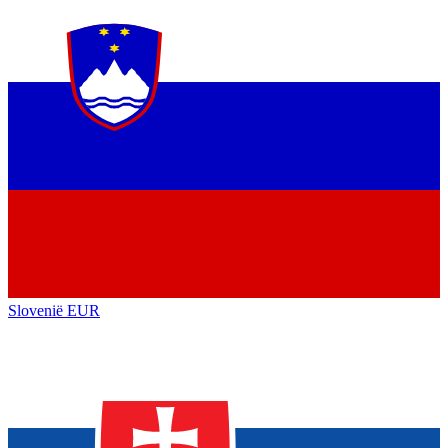
Slovenië
EUR