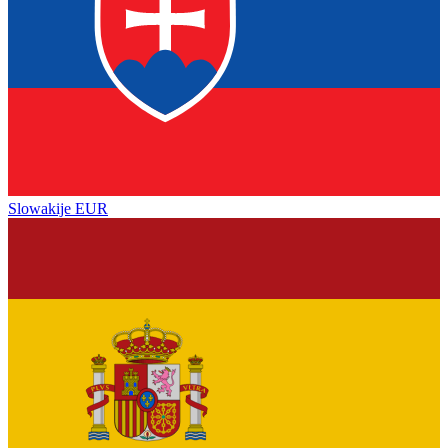
Slowakije
EUR