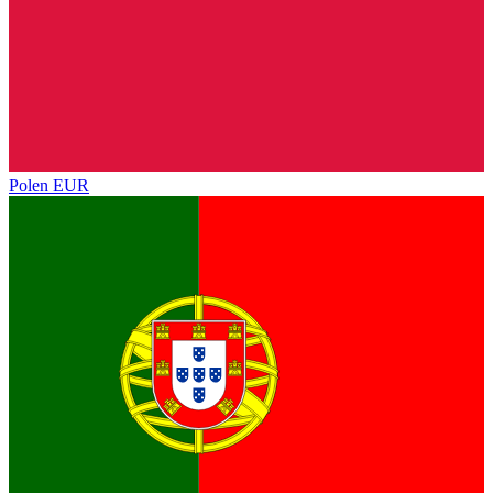
Polen
EUR