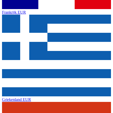
Frankrijk
EUR
Griekenland
EUR