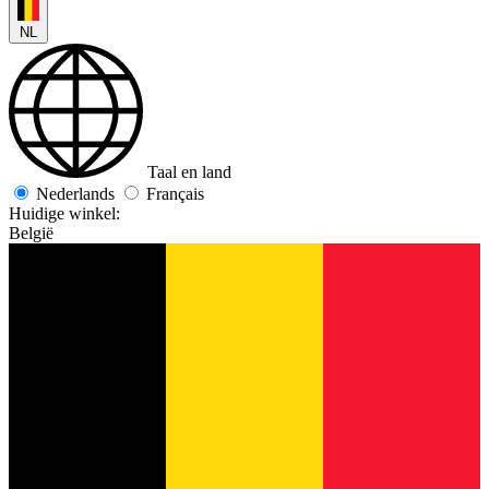
NL
Taal en land
Nederlands
Français
Huidige winkel:
België