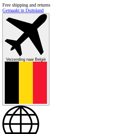
Free shipping and returns
Gemaakt in Duitsland
Verzending naar
België