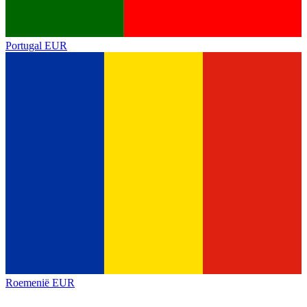
Portugal
EUR
Roemenië
EUR