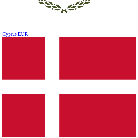
Cyprus
EUR