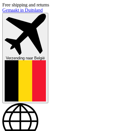
Free shipping and returns
Gemaakt in Duitsland
Verzending naar
België