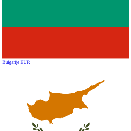
Bulgarije
EUR