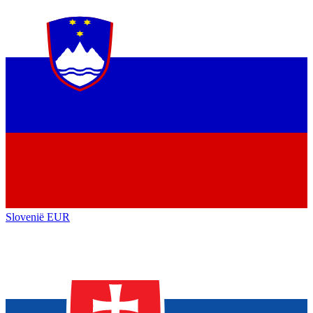
Slovenië
EUR