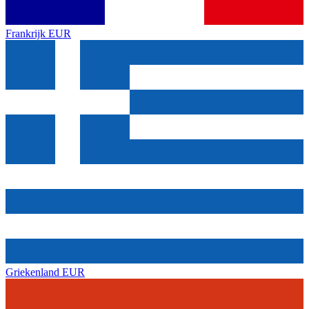
Frankrijk
EUR
Griekenland
EUR