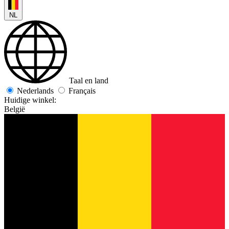
NL
Taal en land
Nederlands
Français
Huidige winkel:
België