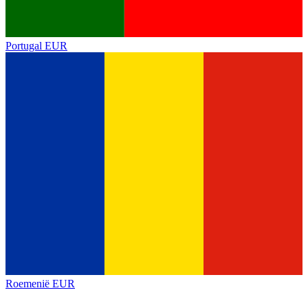
Portugal
EUR
Roemenië
EUR