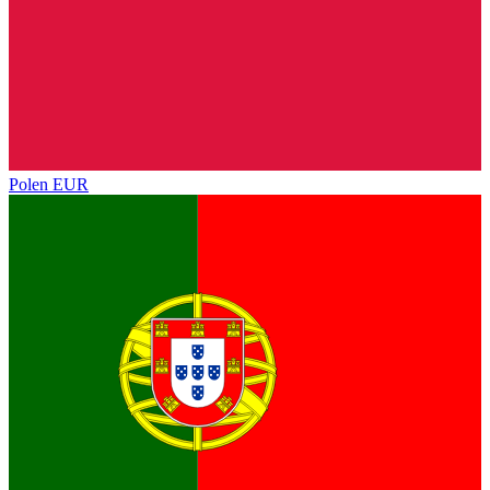
Polen
EUR