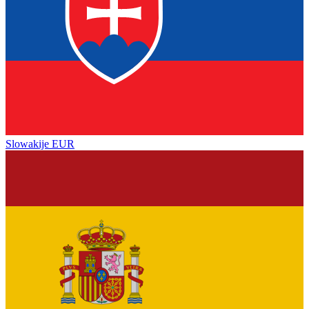
Slowakije
EUR