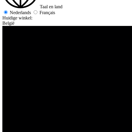
Taal en land
Nederlands
Français
Huidige winkel:
België