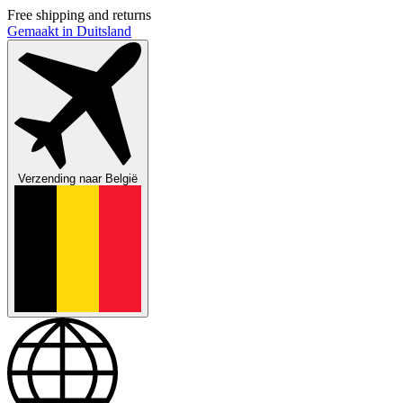
Free shipping and returns
Gemaakt in Duitsland
Verzending naar
België