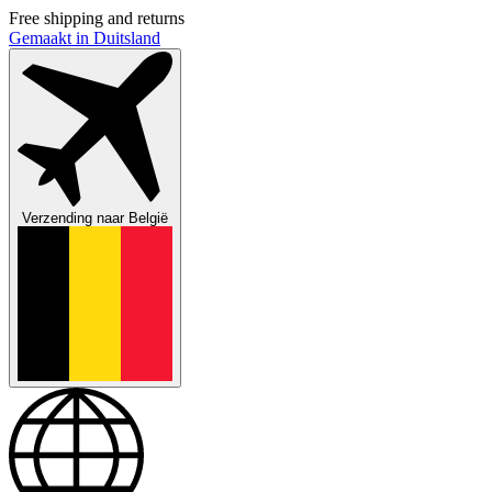
Free shipping and returns
Gemaakt in Duitsland
Verzending naar
België