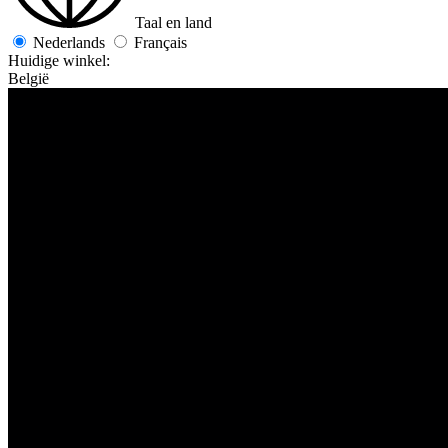
Taal en land
Nederlands
Français
Huidige winkel:
België